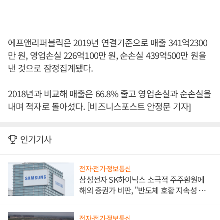
에프앤리퍼블릭은 2019년 연결기준으로 매출 341억2300
만 원, 영업손실 226억100만 원, 순손실 439억500만 원을
낸 것으로 잠정집계됐다.
2018년과 비교해 매출은 66.8% 줄고 영업손실과 순손실을
내며 적자로 돌아섰다. [비즈니스포스트 안정문 기자]
인기기사
전자·전기·정보통신
삼성전자 SK하이닉스 소극적 주주환원에
해외 증권가 비판, "반도체 호황 지속성 의
문"
전자·전기·정보통신