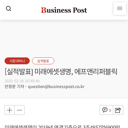
시장과머니
실적발표
[실적발표] 미래에셋생명, 에프앤리퍼블릭
2020-02-26 20:49:49
안정문 기자 - question@businesspost.co.kr
0
미래에셋생명이 2019년 연결기준으로 3조4857억6900만