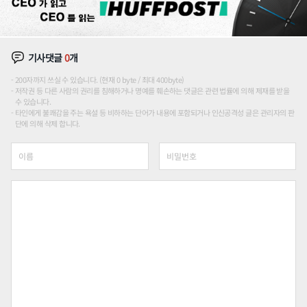
기사댓글
0
개
200자까지 쓰실 수 있습니다. (현재 0 byte / 최대 400byte)
저작권 등 다른 사람의 권리를 침해하거나 명예를 훼손하는 댓글은 관련 법률에 의해 제재를 받을
수 있습니다.
타인에게 불쾌감을 주는 욕설 등 비하하는 단어가 내용에 포함되거나 인신공격성 글은 관리자의 판
단에 의해 삭제 합니다.