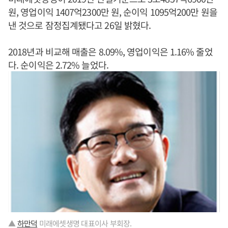
원, 영업이익 1407억2300만 원, 순이익 1095억200만 원을
낸 것으로 잠정집계됐다고 26일 밝혔다.
2018년과 비교해 매출은 8.09%, 영업이익은 1.16% 줄었
다. 순이익은 2.72% 늘었다.
▲
하만덕
미래에셋생명 대표이사 부회장.