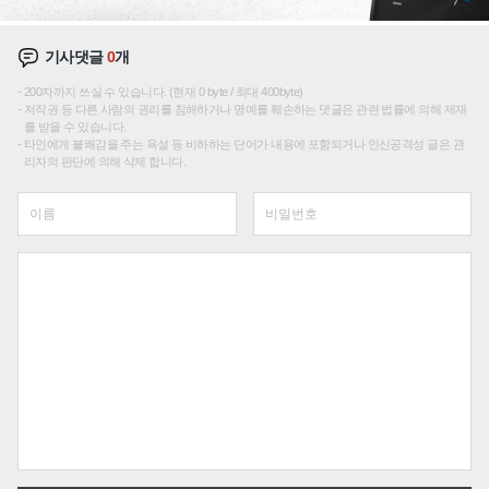
기사댓글
0
개
200자까지 쓰실 수 있습니다. (현재 0 byte / 최대 400byte)
저작권 등 다른 사람의 권리를 침해하거나 명예를 훼손하는 댓글은 관련 법률에 의해 제재
를 받을 수 있습니다.
타인에게 불쾌감을 주는 욕설 등 비하하는 단어가 내용에 포함되거나 인신공격성 글은 관
리자의 판단에 의해 삭제 합니다.