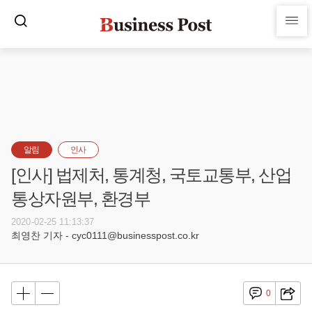
알림
인사
[인사] 법제처, 통계청, 국토교통부, 산업
통상자원부, 환경부
2020-02-25 11:13:37
최영찬 기자 - cyc0111@businesspost.co.kr
0