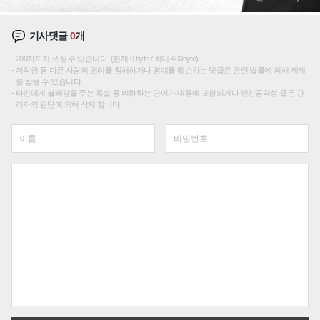
기사댓글
0
개
200자까지 쓰실 수 있습니다. (현재 0 byte / 최대 400byte)
저작권 등 다른 사람의 권리를 침해하거나 명예를 훼손하는 댓글은 관련 법률에 의해 제재
를 받을 수 있습니다.
타인에게 불쾌감을 주는 욕설 등 비하하는 단어가 내용에 포함되거나 인신공격성 글은 관
리자의 판단에 의해 삭제 합니다.