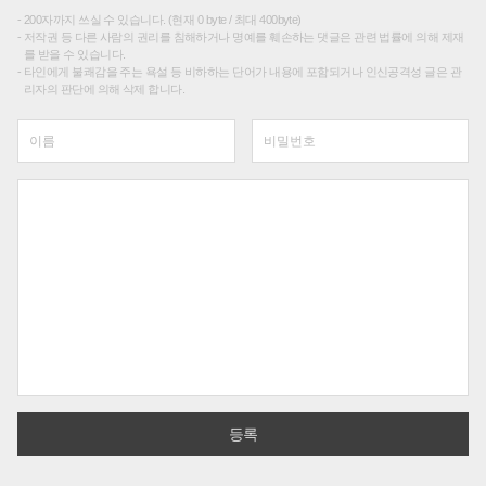
200자까지 쓰실 수 있습니다. (현재 0 byte / 최대 400byte)
저작권 등 다른 사람의 권리를 침해하거나 명예를 훼손하는 댓글은 관련 법률에 의해 제재
를 받을 수 있습니다.
타인에게 불쾌감을 주는 욕설 등 비하하는 단어가 내용에 포함되거나 인신공격성 글은 관
리자의 판단에 의해 삭제 합니다.