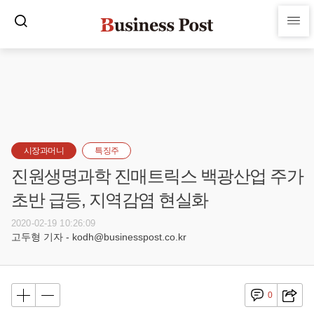
시장과머니
특징주
진원생명과학 진매트릭스 백광산업 주가
초반 급등, 지역감염 현실화
2020-02-19 10:26:09
고두형 기자 - kodh@businesspost.co.kr
0