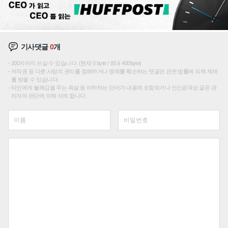
기사댓글
0
개
200자까지 쓰실 수 있습니다. (현재 0 byte / 최대 400byte)
저작권 등 다른 사람의 권리를 침해하거나 명예를 훼손하는 댓글은 관련 법률에 의해 제재
를 받을 수 있습니다.
타인에게 불쾌감을 주는 욕설 등 비하하는 단어가 내용에 포함되거나 인신공격성 글은 관
리자의 판단에 의해 삭제 합니다.