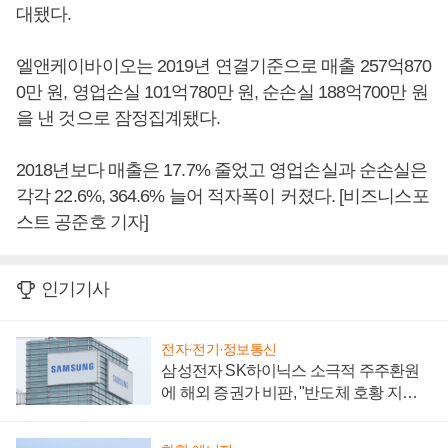
대됐다.
엘앤케이바이오는 2019년 연결기준으로 매출 257억870
0만 원, 영업손실 101억780만 원, 순손실 188억700만 원
을 낸 것으로 잠정집계됐다.
2018년보다 매출은 17.7% 줄었고 영업손실과 순손실은
각각 22.6%, 364.6% 늘어 적자폭이 커졌다. [비즈니스포
스트 공준호 기자]
인기기사
전자·전기·정보통신
삼성전자 SK하이닉스 소극적 주주환원
에 해외 증권가 비판, "반도체 호황 지속
성 의문"