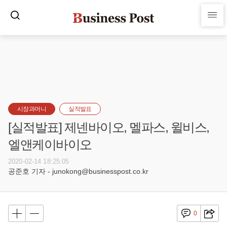
시장과머니
실적발표
[실적발표] 제넨바이오, 멜파스, 윌비스,
엘앤케이바이오
2020-02-14 18:25:05
공준호 기자 - junokong@businesspost.co.kr
0