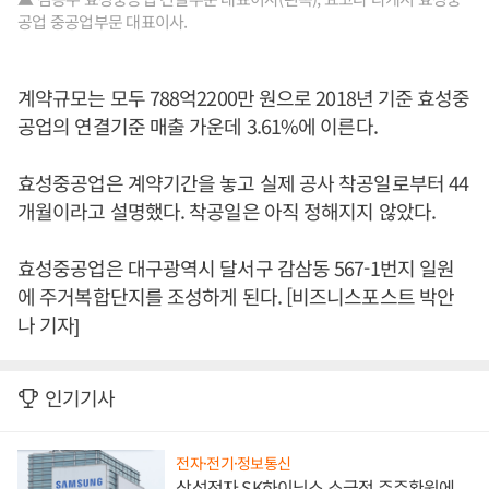
공업 중공업부문 대표이사.
계약규모는 모두 788억2200만 원으로 2018년 기준 효성중
공업의 연결기준 매출 가운데 3.61%에 이른다.
효성중공업은 계약기간을 놓고 실제 공사 착공일로부터 44
개월이라고 설명했다. 착공일은 아직 정해지지 않았다.
효성중공업은 대구광역시 달서구 감삼동 567-1번지 일원
에 주거복합단지를 조성하게 된다. [비즈니스포스트 박안
나 기자]
인기기사
전자·전기·정보통신
삼성전자 SK하이닉스 소극적 주주환원에