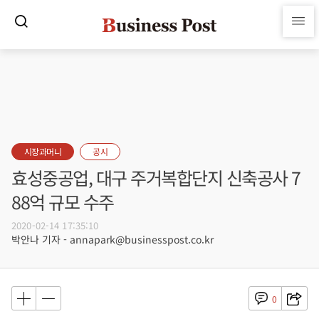
시장과머니
공시
효성중공업, 대구 주거복합단지 신축공사 7
88억 규모 수주
2020-02-14 17:35:10
박안나 기자 - annapark@businesspost.co.kr
0