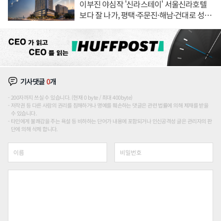
이부진 야심작 '신라스테이' 서울신라호텔
보다 잘 나가, 평택·주문진·해남·건대로 성
장판 더 넓힌다
기사댓글
0
개
200자까지 쓰실 수 있습니다. (현재 0 byte / 최대 400byte)
저작권 등 다른 사람의 권리를 침해하거나 명예를 훼손하는 댓글은 관련 법률에 의해 제재를 받을
수 있습니다.
타인에게 불쾌감을 주는 욕설 등 비하하는 단어가 내용에 포함되거나 인신공격성 글은 관리자의 판
단에 의해 삭제 합니다.