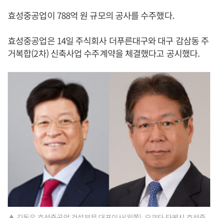
효성중공업이 788억 원 규모의 공사를 수주했다.
효성중공업은 14일 주식회사 더푸른대구와 대구 감삼동 주
거복합(2차) 신축사업 수주계약을 체결했다고 공시했다.
▲ 김동우 효성중공업 건설부문 대표이사(왼쪽), 요코타 타케시 효성중