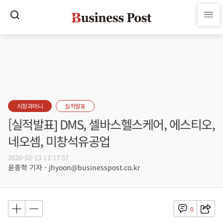
시장과머니
실적발표
[실적발표] DMS, 셀바스헬스케어, 에스티오,
네오셈, 미창석유공업
2020-02-13 12:17:57
윤종학 기자 - jhyoon@businesspost.co.kr
0