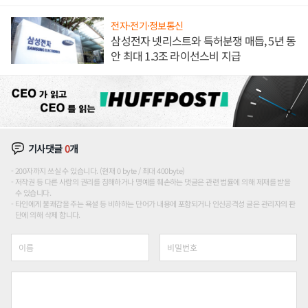
해 종합 로보틱스 기업으로
전자·전기·정보통신
삼성전자 넷리스트와 특허분쟁 매듭, 5년 동
안 최대 1.3조 라이선스비 지급
기사댓글
0
개
200자까지 쓰실 수 있습니다. (현재 0 byte / 최대 400byte)
저작권 등 다른 사람의 권리를 침해하거나 명예를 훼손하는 댓글은 관련 법률에 의해 제재를 받을
수 있습니다.
타인에게 불쾌감을 주는 욕설 등 비하하는 단어가 내용에 포함되거나 인신공격성 글은 관리자의 판
단에 의해 삭제 합니다.