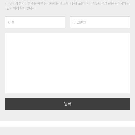
타인에게 불쾌감을 주는 욕설 등 비하하는 단어가 내용에 포함되거나 인신공격성 글은 관리자의 판
단에 의해 삭제 합니다.