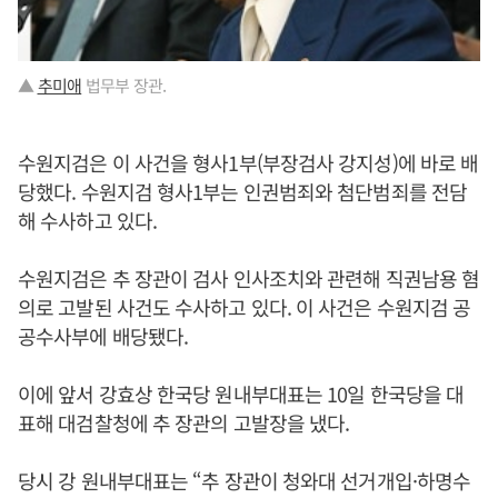
▲
추미애
법무부 장관.
수원지검은 이 사건을 형사1부(부장검사 강지성)에 바로 배
당했다. 수원지검 형사1부는 인권범죄와 첨단범죄를 전담
해 수사하고 있다.
수원지검은 추 장관이 검사 인사조치와 관련해 직권남용 혐
의로 고발된 사건도 수사하고 있다. 이 사건은 수원지검 공
공수사부에 배당됐다.
이에 앞서 강효상 한국당 원내부대표는 10일 한국당을 대
표해 대검찰청에 추 장관의 고발장을 냈다.
당시 강 원내부대표는 “추 장관이 청와대 선거개입·하명수