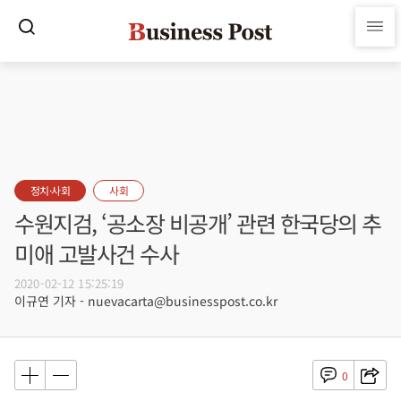
정치·사회
사회
수원지검, ‘공소장 비공개’ 관련 한국당의 추
미애 고발사건 수사
2020-02-12 15:25:19
이규연 기자 - nuevacarta@businesspost.co.kr
0