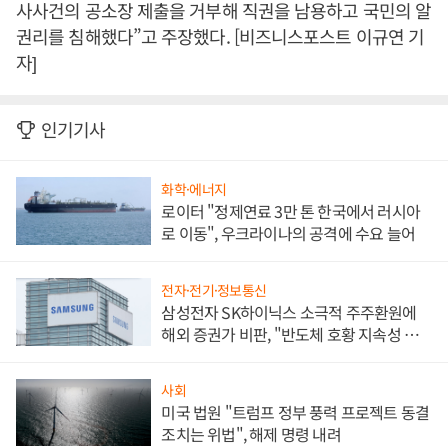
사사건의 공소장 제출을 거부해 직권을 남용하고 국민의 알
권리를 침해했다”고 주장했다. [비즈니스포스트 이규연 기
자]
인기기사
화학·에너지
로이터 "정제연료 3만 톤 한국에서 러시아
로 이동", 우크라이나의 공격에 수요 늘어
전자·전기·정보통신
삼성전자 SK하이닉스 소극적 주주환원에
해외 증권가 비판, "반도체 호황 지속성 의
문"
사회
미국 법원 "트럼프 정부 풍력 프로젝트 동결
조치는 위법", 해제 명령 내려