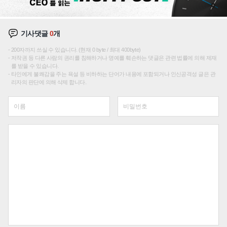
기사댓글
0
개
200자까지 쓰실 수 있습니다. (현재 0 byte / 최대 400byte)
저작권 등 다른 사람의 권리를 침해하거나 명예를 훼손하는 댓글은 관련 법률에 의해 제재
를 받을 수 있습니다.
타인에게 불쾌감을 주는 욕설 등 비하하는 단어가 내용에 포함되거나 인신공격성 글은 관
리자의 판단에 의해 삭제 합니다.