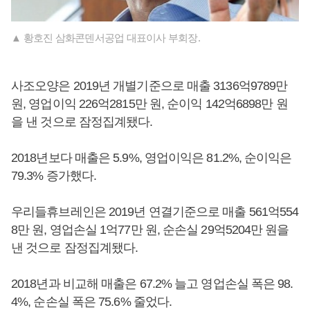
▲ 황호진 삼화콘덴서공업 대표이사 부회장.
사조오양은 2019년 개별기준으로 매출 3136억9789만
원, 영업이익 226억2815만 원, 순이익 142억6898만 원
을 낸 것으로 잠정집계됐다.
2018년보다 매출은 5.9%, 영업이익은 81.2%, 순이익은
79.3% 증가했다.
우리들휴브레인은 2019년 연결기준으로 매출 561억554
8만 원, 영업손실 1억77만 원, 순손실 29억5204만 원을
낸 것으로 잠정집계됐다.
2018년과 비교해 매출은 67.2% 늘고 영업손실 폭은 98.
4%, 순손실 폭은 75.6% 줄었다.