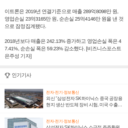
이트론은 2019년 연결기준으로 매출 289억8098만 원,
영업손실 23억3165만 원, 순손실 25억4146만 원을 낸 것
으로 잠정집계됐다.
2018년보다 매출은 242.13% 증가하고 영업손실 폭은 4
7.41%, 순손실 폭은 59.23% 감소했다. [비즈니스포스트
은주성 기자]
인기기사
전자·전기·정보통신
외신 "삼성전자 SK하이닉스 중국 공장용
현지 생산 반도체 장비 시험, 미국 수출통
제 대비"
전자·전기·정보통신
삼성전자 SK하이닉스 소극적 주주환원