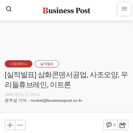
시장과머니
실적발표
[실적발표] 삼화콘덴서공업, 사조오양, 우
리들휴브레인, 이트론
2020-02-11 17:28:51
은주성 기자 - noxket@businesspost.co.kr
0