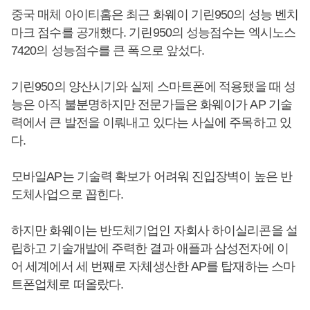
중국 매체 아이티홈은 최근 화웨이 기린950의 성능 벤치
마크 점수를 공개했다. 기린950의 성능점수는 엑시노스
7420의 성능점수를 큰 폭으로 앞섰다.
기린950의 양산시기와 실제 스마트폰에 적용됐을 때 성
능은 아직 불분명하지만 전문가들은 화웨이가 AP 기술
력에서 큰 발전을 이뤄내고 있다는 사실에 주목하고 있
다.
모바일AP는 기술력 확보가 어려워 진입장벽이 높은 반
도체사업으로 꼽힌다.
하지만 화웨이는 반도체기업인 자회사 하이실리콘을 설
립하고 기술개발에 주력한 결과 애플과 삼성전자에 이
어 세계에서 세 번째로 자체생산한 AP를 탑재하는 스마
트폰업체로 떠올랐다.