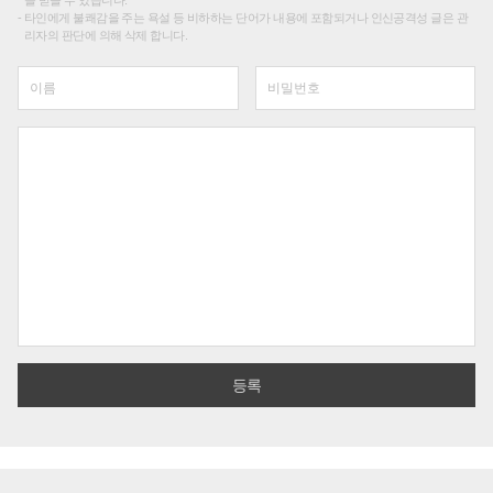
를 받을 수 있습니다.
타인에게 불쾌감을 주는 욕설 등 비하하는 단어가 내용에 포함되거나 인신공격성 글은 관
리자의 판단에 의해 삭제 합니다.