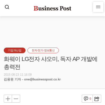
기업과산업
전자·전기·정보통신
화웨이 LG전자 샤오미, 독자 AP 개발에
총력전
2015-08-23 11:16:09
김용원 기자 - one@businesspost.co.kr
0