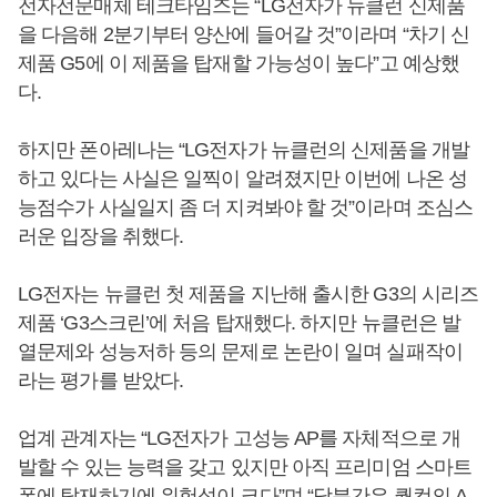
전자전문매체 테크타임즈는 “LG전자가 뉴클런 신제품
을 다음해 2분기부터 양산에 들어갈 것”이라며 “차기 신
제품 G5에 이 제품을 탑재할 가능성이 높다”고 예상했
다.
하지만 폰아레나는 “LG전자가 뉴클런의 신제품을 개발
하고 있다는 사실은 일찍이 알려졌지만 이번에 나온 성
능점수가 사실일지 좀 더 지켜봐야 할 것”이라며 조심스
러운 입장을 취했다.
LG전자는 뉴클런 첫 제품을 지난해 출시한 G3의 시리즈
제품 ‘G3스크린’에 처음 탑재했다. 하지만 뉴클런은 발
열문제와 성능저하 등의 문제로 논란이 일며 실패작이
라는 평가를 받았다.
업계 관계자는 “LG전자가 고성능 AP를 자체적으로 개
발할 수 있는 능력을 갖고 있지만 아직 프리미엄 스마트
폰에 탑재하기에 위험성이 크다”며 “당분간은 퀄컴의 A