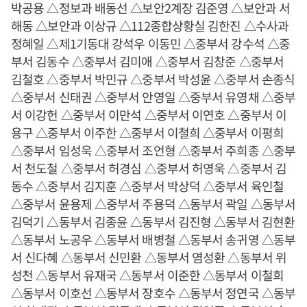
박공용 △정보과 배동선 △보안2계장 김준영 △보안과 서
해동 △보안과 이상규 △112종합상황실 김한진 △수사과
정혜일 △제1기동대 강석우 이동민 △중부서 강수석 △중
부서 김동수 △중부서 김미애 △중부서 김창준 △중부서
김철호 △중부서 박민규 △중부서 박성윤 △중부서 손종식
△중부서 신태권 △중부서 안영일 △중부서 유영채 △중부
서 이강헌 △중부서 이만석 △중부서 이연호 △중부서 이
용구 △중부서 이주한 △중부서 이철희 △중부서 이평희
△중부서 임성욱 △중부서 조언형 △중부서 주희종 △중부
서 천도철 △중부서 허경심 △중부서 허영욱 △중부서 김
동수 △중부서 김지훈 △중부서 박상덕 △중부서 육인철
△중부서 윤용제 △중부서 주용덕 △동부서 곽일 △동부서
김덕기 △동부서 김종윤 △동부서 김진형 △동부서 김현환
△동부서 노공우 △동부서 배병철 △동부서 송귀영 △동부
서 신다혜 △동부서 신민환 △동부서 염성환 △동부서 위
성천 △동부서 유재국 △동부서 이준한 △동부서 이철희
△동부서 이호선 △동부서 장호수 △동부서 정연국 △동부