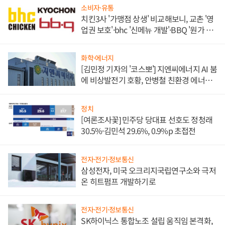
소비자·유통
치킨3사 '가맹점 상생' 비교해보니, 교촌 '영
업권 보호'·bhc '신메뉴 개발'·BBQ '원가 부
담'
화학·에너지
[김민정 기자의 '코스뽀'] 지엔씨에너지 AI 붐
에 비상발전기 호황, 안병철 친환경 에너지
발전전문기업 향한다
정치
[여론조사꽃] 민주당 당대표 선호도 정청래
30.5%·김민석 29.6%, 0.9%p 초접전
전자·전기·정보통신
삼성전자, 미국 오크리지국립연구소와 극저
온 히트펌프 개발하기로
전자·전기·정보통신
SK하이닉스 통합노조 설립 움직임 본격화,