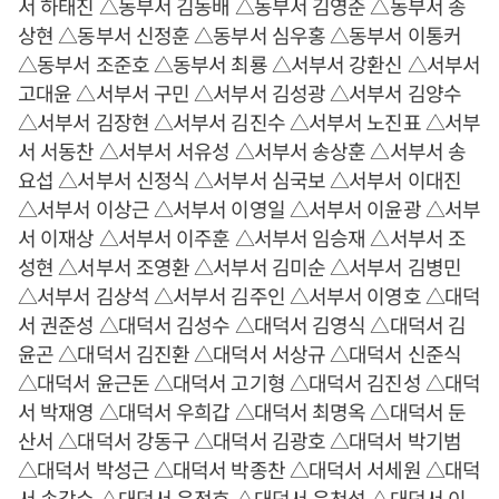
서 하태진 △동부서 김동배 △동부서 김영준 △동부서 송
상현 △동부서 신정훈 △동부서 심우홍 △동부서 이통커
△동부서 조준호 △동부서 최룡 △서부서 강환신 △서부서
고대윤 △서부서 구민 △서부서 김성광 △서부서 김양수
△서부서 김장현 △서부서 김진수 △서부서 노진표 △서부
서 서동찬 △서부서 서유성 △서부서 송상훈 △서부서 송
요섭 △서부서 신정식 △서부서 심국보 △서부서 이대진
△서부서 이상근 △서부서 이영일 △서부서 이윤광 △서부
서 이재상 △서부서 이주훈 △서부서 임승재 △서부서 조
성현 △서부서 조영환 △서부서 김미순 △서부서 김병민
△서부서 김상석 △서부서 김주인 △서부서 이영호 △대덕
서 권준성 △대덕서 김성수 △대덕서 김영식 △대덕서 김
윤곤 △대덕서 김진환 △대덕서 서상규 △대덕서 신준식
△대덕서 윤근돈 △대덕서 고기형 △대덕서 김진성 △대덕
서 박재영 △대덕서 우희갑 △대덕서 최명옥 △대덕서 둔
산서 △대덕서 강동구 △대덕서 김광호 △대덕서 박기범
△대덕서 박성근 △대덕서 박종찬 △대덕서 서세원 △대덕
서 송갑수 △대덕서 윤정호 △대덕서 윤천섭 △대덕서 이