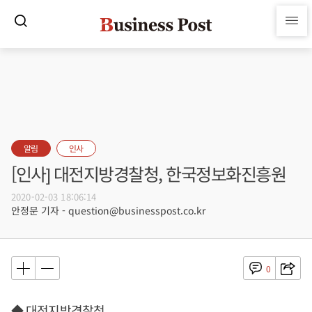
알림
인사
[인사] 대전지방경찰청, 한국정보화진흥원
2020-02-03 18:06:14
안정문 기자 - question@businesspost.co.kr
0
◆ 대전지방경찰청