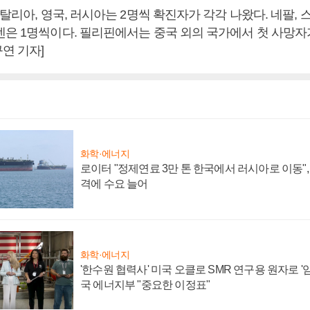
이탈리아, 영국, 러시아는 2명씩 확진자가 각각 나왔다. 네팔, 
덴은 1명씩이다. 필리핀에서는 중국 외의 국가에서 첫 사망자가
연 기자]
화학·에너지
로이터 "정제연료 3만 톤 한국에서 러시아로 이동"
격에 수요 늘어
화학·에너지
'한수원 협력사' 미국 오클로 SMR 연구용 원자로 '임
국 에너지부 "중요한 이정표"