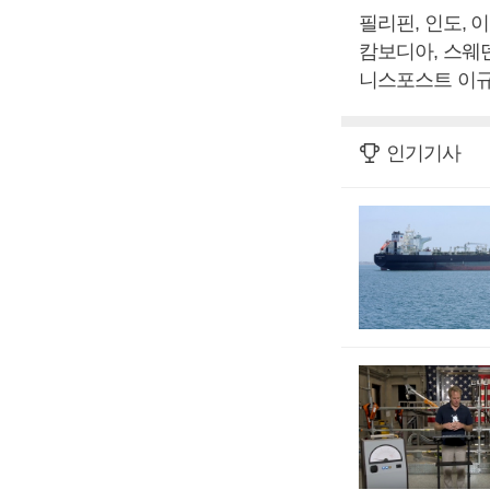
필리핀, 인도, 
캄보디아, 스웨
니스포스트 이규
인기기사