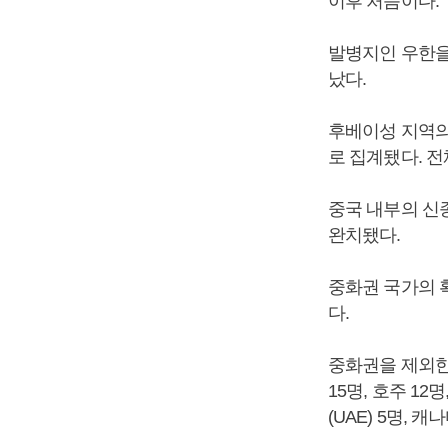
이후 처음이다.
발병지인 우한을 
났다.
후베이성 지역의 
로 집계됐다. 전
중국 내부의 신종
완치됐다.
중화권 국가의 확
다.
중화권을 제외한 
15명, 호주 12
(UAE) 5명, 캐