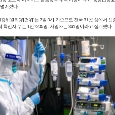
 넘어섰다.
강위원회(위건위)는 3일 0시 기준으로 전국 31곳 성에서 
 확진자 수는 1만7205명, 사망자는 361명이라고 집계했다.