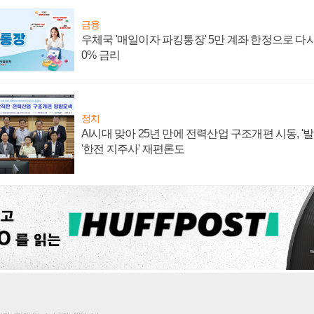
금융
우체국 '매일이자 파킹통장' 5만 계좌 한정으로 다시 
0% 금리
정치
AI시대 맞아 25년 만에 전력산업 구조개편 시동, '
'한전 지주사' 재편론도