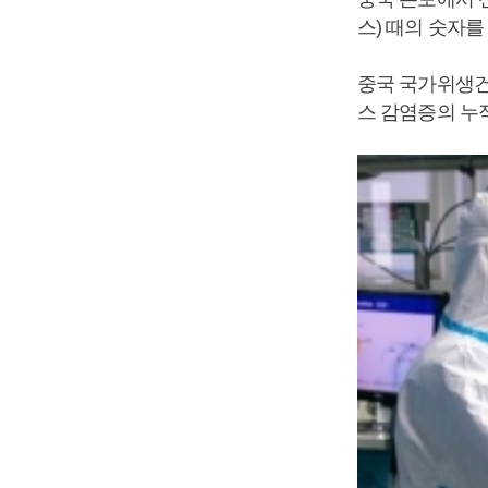
스) 때의 숫자를
중국 국가위생건
스 감염증의 누적