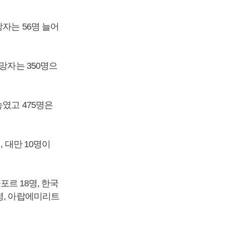
자는 56명 늘어
망자는 350명으
였고 475명은
 대만 10명이
포르 18명, 한국
 6명, 아랍에미리트