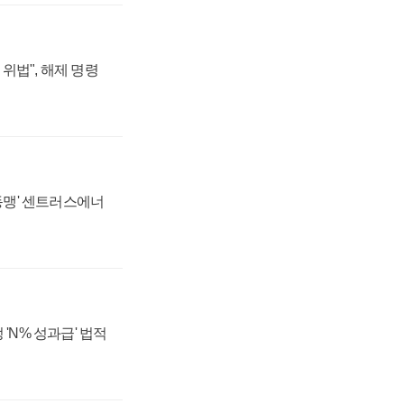
위법", 해제 명령
 동맹' 센트러스에너
 'N% 성과급' 법적