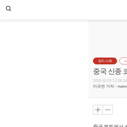
정치·사회
중국 신종 
2020-02-03 12:09:3
이규연 기자 - nuevac
중국 본토에서 