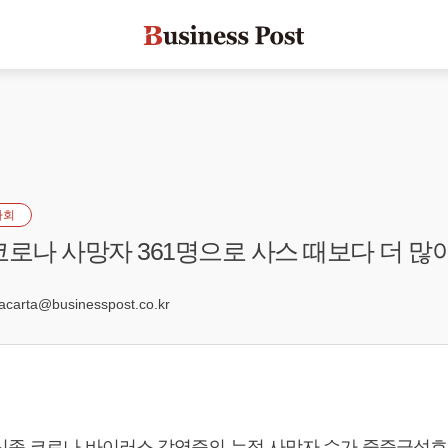
사회
코로나 사망자 361명으로 사스 때보다 더 많
4
arta@businesspost.co.kr
신종 코로나 바이러스 감염증의 누적 사망자 수가 중증급성