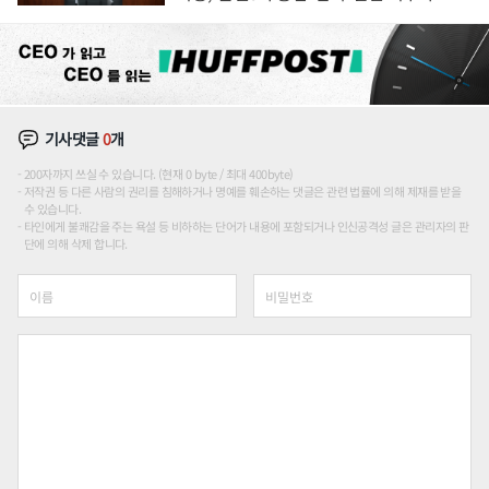
론도
기사댓글
0
개
200자까지 쓰실 수 있습니다. (현재 0 byte / 최대 400byte)
저작권 등 다른 사람의 권리를 침해하거나 명예를 훼손하는 댓글은 관련 법률에 의해 제재를 받을
수 있습니다.
타인에게 불쾌감을 주는 욕설 등 비하하는 단어가 내용에 포함되거나 인신공격성 글은 관리자의 판
단에 의해 삭제 합니다.