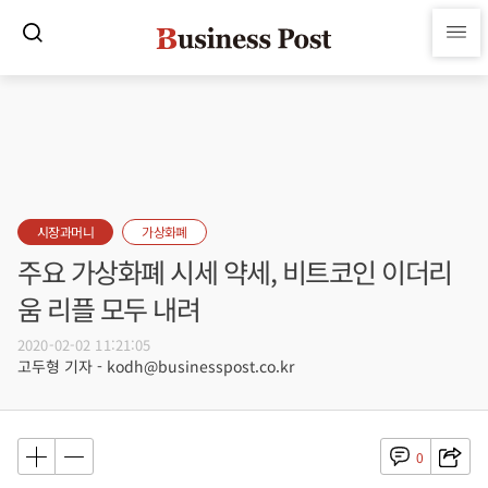
시장과머니
가상화폐
주요 가상화폐 시세 약세, 비트코인 이더리
움 리플 모두 내려
2020-02-02 11:21:05
고두형 기자 - kodh@businesspost.co.kr
0