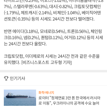
라이트코인(-0.25%), 이오스(-1.02%), 이더리움클래식(-1.8
7%), 스텔라루멘(-0.63%), 대시(-0.82%), 크립토닷컴체인
(-1.79%), 제트캐시(-2.14%), 비체인(-1.04%), 베이직어텐
션토큰(-0.35%) 등의 시세도 24시간 전보다 떨어졌다.
반면 에이다(3.18%), 모네로(0.54%), 트론(0.56%), 체인링
크(0.16%), 넴(0.2%), 퀀텀(0.12%), 어거(0.12%) 등의 시세
는 24시간 전보다 올랐다.
크립토닷컴, 이더제로의 시세는 24시간 전과 같은 수준을
유지했다. [비즈니스포스트 고두형 기자]
인기기사
화학·에너지
로이터 "정제연료 3만 톤 한국에서 러시아
로 이동", 우크라이나의 공격에 수요 늘어