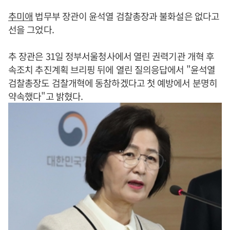
추미애
법무부 장관이 윤석열 검찰총장과 불화설은 없다고
선을 그었다.
추 장관은 31일 정부서울청사에서 열린 권력기관 개혁 후
속조치 추진계획 브리핑 뒤에 열린 질의응답에서 "윤석열
검찰총장도 검찰개혁에 동참하겠다고 첫 예방에서 분명히
약속했다"고 밝혔다.