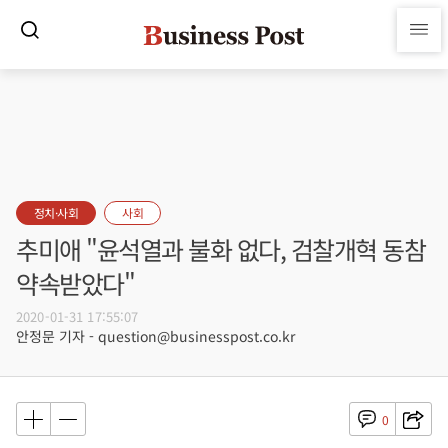
정치·사회
사회
추미애 "윤석열과 불화 없다, 검찰개혁 동참
약속받았다"
2020-01-31 17:55:07
안정문 기자 - question@businesspost.co.kr
0