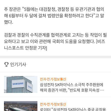
추 장관은 "5월에는 대검찰청, 경찰정 등 유관기관과 협의
해 6월부터 두 달에 걸쳐 법령안을 확정하려고 한다"고 말
했다.
검찰과 경찰의 수직관계를 협력관계로 고치는 등 작업이 필
요하다고 보고 이와 관련해 국회의 도움을 요청했다. [비즈
니스포스트 안정문 기자]
인기기사
전자·전기·정보통신
삼성전자 SK하이닉스 소극적 주주환원에
해외 증권가 비판, "반도체 호황 지속성 의
문"
전자·전기·정보통신
로이터 "삼성전자 SK하이닉스 중국 공장용