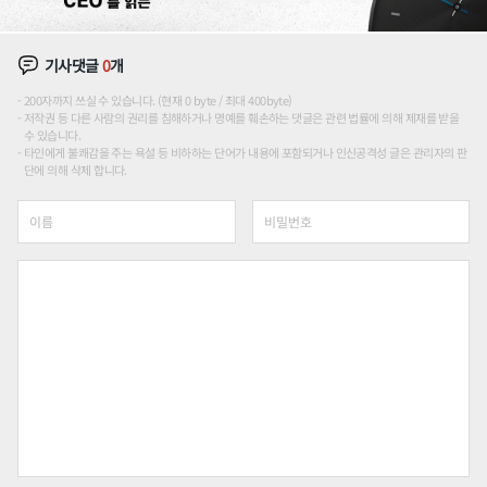
기사댓글
0
개
200자까지 쓰실 수 있습니다. (현재 0 byte / 최대 400byte)
저작권 등 다른 사람의 권리를 침해하거나 명예를 훼손하는 댓글은 관련 법률에 의해 제재를 받을
수 있습니다.
타인에게 불쾌감을 주는 욕설 등 비하하는 단어가 내용에 포함되거나 인신공격성 글은 관리자의 판
단에 의해 삭제 합니다.