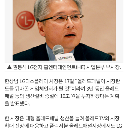
▲ 권봉석 LG전자 홈엔터테인먼트(HE) 사업본부 부사장.
한상범 LG디스플레이 사장은 17일 “올레드패널이 시장판
도를 뒤바꿀 게임체인저가 될 것”이라며 3년 동안 올레드
패널 등의 생산설비 증설에 10조 원을 투자하겠다는 계획
을 발표했다.
한 사장은 대형 올레드패널 생산을 늘려 올레드TV의 시장
확대 전망에 대응하고 플렉서블 올레드패널시장에서도 LG