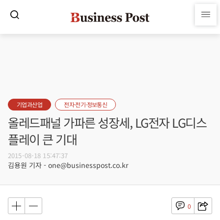
기업과산업
전자·전기·정보통신
올레드패널 가파른 성장세, LG전자 LG디스
플레이 큰 기대
2015-08-18 15:47:37
김용원 기자 - one@businesspost.co.kr
0