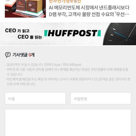
전자·전기·정보통신
AI 메모리반도체 시장에서 낸드플래시보다
D램 부각, 고객사 물량 선점 수요의 '우선순
위'
기사댓글
0
개
200자까지 쓰실 수 있습니다. (현재 0 byte / 최대 400byte)
저작권 등 다른 사람의 권리를 침해하거나 명예를 훼손하는 댓글은 관련 법률에 의해 제재를 받을
수 있습니다.
타인에게 불쾌감을 주는 욕설 등 비하하는 단어가 내용에 포함되거나 인신공격성 글은 관리자의 판
단에 의해 삭제 합니다.