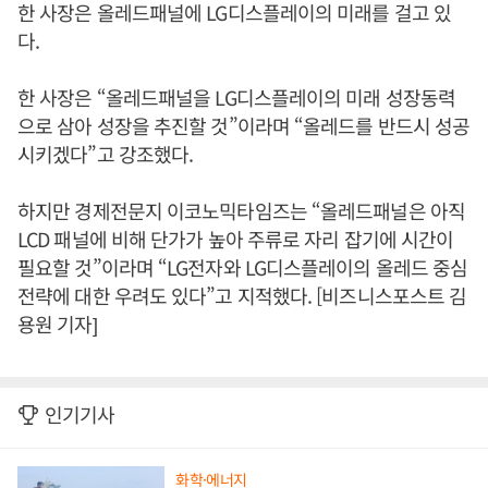
한 사장은 올레드패널에 LG디스플레이의 미래를 걸고 있
다.
한 사장은 “올레드패널을 LG디스플레이의 미래 성장동력
으로 삼아 성장을 추진할 것”이라며 “올레드를 반드시 성공
시키겠다”고 강조했다.
하지만 경제전문지 이코노믹타임즈는 “올레드패널은 아직
LCD 패널에 비해 단가가 높아 주류로 자리 잡기에 시간이
필요할 것”이라며 “LG전자와 LG디스플레이의 올레드 중심
전략에 대한 우려도 있다”고 지적했다. [비즈니스포스트 김
용원 기자]
인기기사
화학·에너지