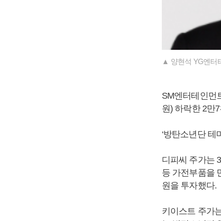
▲ 양현석 YG엔터
SM엔터테인먼트 주
원) 하락한 2만
‘방탄소년단 테
디피씨 주가는 3
등 가전부품을 
원을 투자했다.
키이스트 주가는 