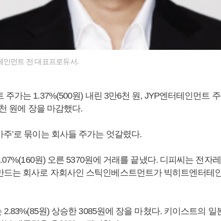
테인먼트 전 대표프로듀서.
가는 1.37%(500원) 내린 3만6천 원, JYP엔터테인먼트 주가
7천 원에 장을 마감했다.
마주’로 묶이는 회사들 주가는 엇갈렸다.
.07%(160원) 오른 5370원에 거래를 끝냈다. 디피씨는 전
만드는 회사로 자회사인 스틱인베스트먼트가 빅히트엔터테인먼
2.83%(85원) 상승한 3085원에 장을 마쳤다. 키이스트의 일