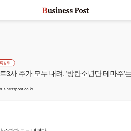
특징주
3사 주가 모두 내려, '방탄소년단 테마주'
5
inesspost.co.kr
 주가가 모두 내렸다.