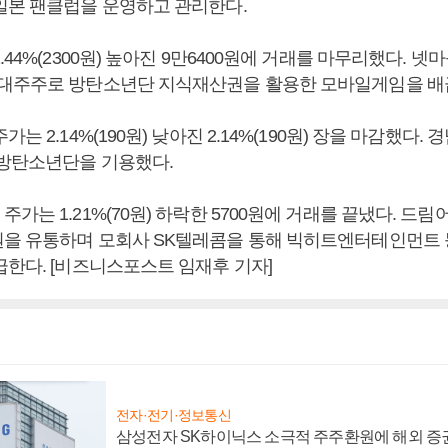
일본 팬클럽을 운영하고 관리한다.
.44%(2300원) 높아진 9만6400원에 거래를 마무리했다. 
대주주로 방탄소년단 지식재산권을 활용한 모바일게임을 배
는 2.14%(190원) 낮아진 2.14%(190원) 장을 마감했다.
 방탄소년단을 기용했다.
가는 1.21%(70원) 하락한 5700원에 거래를 끝냈다. 드
을 유통하며 모회사 SK텔레콤을 통해 빅히트엔터테인먼트
급한다. [비즈니스포스트 임재후 기자]
전자·전기·정보통신
삼성전자 SK하이닉스 소극적 주주환원에 해외 증권