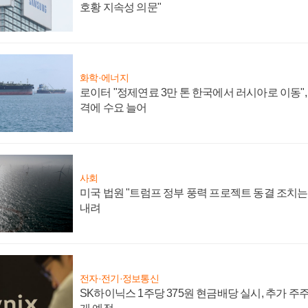
호황 지속성 의문"
화학·에너지
로이터 "정제연료 3만 톤 한국에서 러시아로 이동"
격에 수요 늘어
사회
미국 법원 "트럼프 정부 풍력 프로젝트 동결 조치는 
내려
전자·전기·정보통신
SK하이닉스 1주당 375원 현금배당 실시, 추가 주