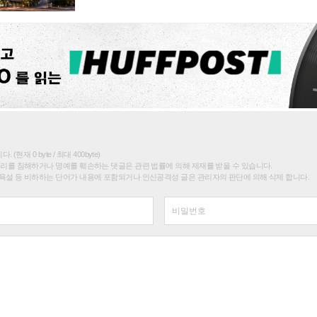
(현재 0 byte / 최대 400byte)
권리를 침해하거나 명예를 훼손하는 댓글은 관련 법률에 의해 제재를 받을 수 있습니다.
욕설 등 비하하는 단어가 내용에 포함되거나 인신공격성 글은 관리자의 판단에 의해 삭제 합니다.