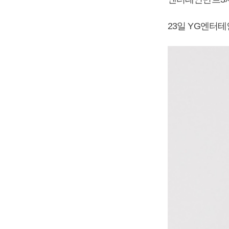
23일 YG엔터테인