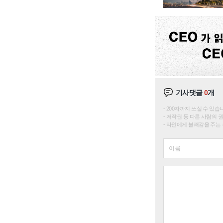
기사댓글
0
개
200자까지 쓰실 수 있습니다. 
저작권 등 다른 사람의 
타인에게 불쾌감을 주는 