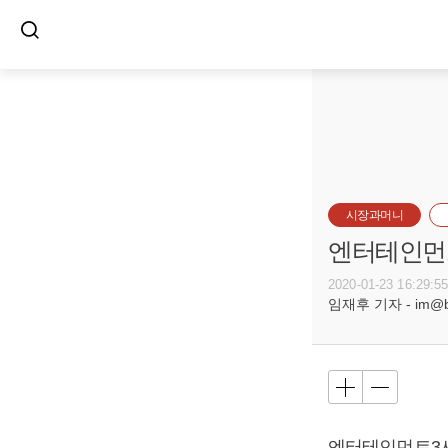
시장과머니
엔터테인먼트
2020-01-23 16:29:5
임재후 기자 - im@bus
엔터테인먼트3사