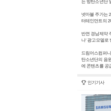
는 방탄소년단 
넷마블 주가는 2
터테인먼트의 2
반면 경남제약 주가
나’ 광고모델로
드림어스컴퍼니 주
탄소년단의 음원
에 콘텐츠를 공
인기기사