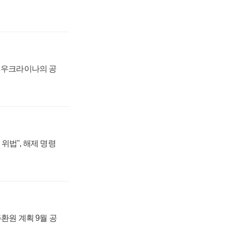
, 우크라이나의 공
위법", 해제 명령
주환원 계획 9월 공