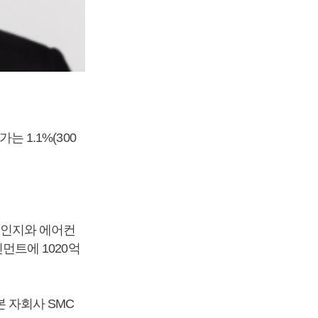
는 1.1%(300
자레인지와 에어컨
트에 1020억
본 자회사 SMC