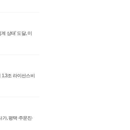
계 상태' 도달, 미
 1.3조 라이선스비
가, 평택·주문진·