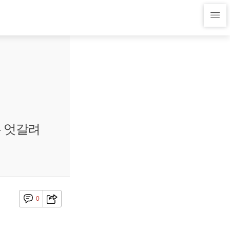
는 엇갈려
0