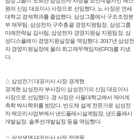
삼성그룹이 노희찬 삼성전자 사장을 보안계열사인 에스
원의 신임 대표이사 사장으로 선임했다. 노 사장은 연세
대학교 경제학과를 졸업했다. 삼성그룹에서 구조조정본
부 재무팀, 삼성전자 구주총괄 경영지원팀장, 삼성그룹
미래전략실 감사팀, 삼성전자 경영지원실 지원팀장, 삼
성디스플레이 경영지원실장을 역임했다. 2017년 삼성전
자 경영지원실장에 올라 최고재무책임자(CFO)를 지냈
다.
△ 삼성전기 대표이사 사장 경계현
경계현 삼성전자 부사장이 삼성전기의 신임 대표이사
사장으로 선임됐다. 경 사장은 서울대학교에서 제어계
측학 박사학위를 받았다. 반도체 설계 전문가로 삼성전
자 메모리사업부에서 낸드플래시설계팀장, 낸드플래시
개발실장, 솔루션개발실장 등을 역임했다.
△ 삼성생명 대표이사 사장 전영묵