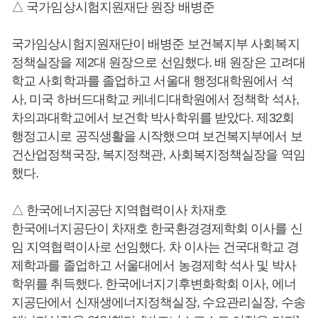
△ 국가임상시험지원재단 원장 배병준
국가임상시험지원재단이 배병준 보건복지부 사회복지
정책실장을 제2대 원장으로 선임했다. 배 원장은 고려대
학교 사회학과를 졸업하고 서울대 행정대학원에서 석
사, 미국 하버드대학교 케네디대학원에서 정책학 석사,
차의과대학교에서 보건학 박사학위를 받았다. 제32회
행정고시로 공직생활을 시작했으며 보건복지부에서 보
건산업정책국장, 복지정책관, 사회복지정책실장을 역임
했다.
△ 한국에너지공단 지역협력이사 차재호
한국에너지공단이 차재호 한국환경경제학회 이사를 신
임 지역협력이사로 선임했다. 차 이사는 건국대학교 경
제학과를 졸업하고 서울대에서 농경제학 석사 및 박사
학위를 취득했다. 한국에너지기후변화학회 이사, 에너
지공단에서 신재생에너지정책실장, 수요관리실장, 수송