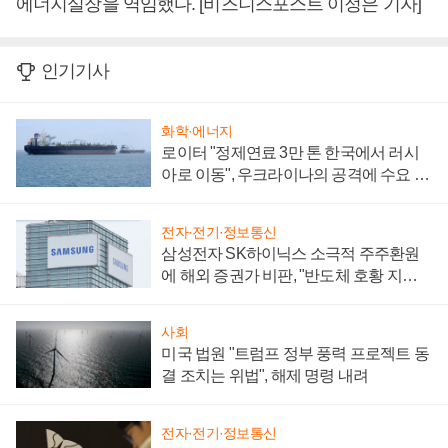
에너지실장을 역임했다. [비즈니스포스트 이정은 기자]
인기기사
화학·에너지
로이터 "정제연료 3만 톤 한국에서 러시
아로 이동", 우크라이나의 공격에 수요 늘
어
전자·전기·정보통신
삼성전자 SK하이닉스 소극적 주주환원
에 해외 증권가 비판, "반도체 호황 지속
성 의문"
사회
미국 법원 "트럼프 정부 풍력 프로젝트 동
결 조치는 위법", 해제 명령 내려
전자·전기·정보통신