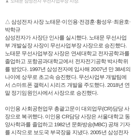
▲ 노태문 삼성전자 무선사업부장 사장.
△ 삼성전자 사장 노태문·이인용·전경훈·황성우·최윤호·
박학규
삼성전자가 사장단 인사를 실시했다. 노태문 무선사업
부 개발실장 사장이 무선사업부장 사장으로 승진했다.
노태문 무선사업부장 사장은 연세대학교 전자공학과를
졸업하고 포항공과대학교에서 전자전기공학 박사학위
를 받았다. 1997년 삼성전자에 입사해 2007년 만 38세의
나이에 상무로 초고속 승진했다. 무선사업부 개발팀에
서 스마트폰 갤럭시 시리즈 개발을 주도했다. 2018년 연
말 정기임원인사에서 사장으로 승진했다.
이인용 사회공헌업무 총괄고문이 대외업무(CR)담당 사
장으로 복귀했다. 이인용 CR담당 사장은 서울대학교 동
양사학과를 졸업하고 1982년 문화방송(MBC) 공채 기자
를 시작으로 보도국 부국장을 지냈다. 2005년 삼성전자