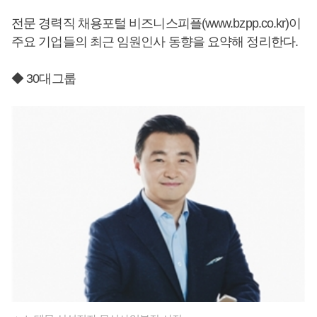
전문 경력직 채용포털 비즈니스피플(www.bzpp.co.kr)이
주요 기업들의 최근 임원인사 동향을 요약해 정리한다.
◆ 30대그룹