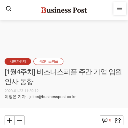
시민과경제
비즈니스피플
[1월4주차] 비즈니스피플 주간 기업 임원
인사 동향
2020-01-23 11:39:12
이정은 기자 - jelee@businesspost.co.kr
0