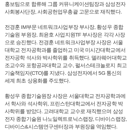
홍보팀으로 합류해 그룹 커뮤니케이션팀장과 삼성전자
사회봉사단장, 사회공헌업무총괄 고문으로 재직했다.
전경훈 IM부문 네트워크사업부장 부사장, 황성우 종합
기술원 부원장, 최윤호 사업지원TF 부사장은 각각 사장
으로 승진했다. 전경훈 네트워크사업부장 사장은 서울
대학교 전자공학과를 졸업하고 미국 미시간대학교에서
전자공학 석사와 박사학위를 취득했다. 델라웨어대학교
조교수와 포항공과대학교 교수, 펄서스테크놀로지 최고
기술책임자(CTO)를 지냈다. 삼성전자에서 5G 통신의
세계 최초 상용화를 주도했다.
황성우 종합기술원장 사장은 서울대학교 전자공학과에
서 학사와 석사학위, 프린스턴대학교에서 전자공학 박
사학위를 받았다. 고려대학교 교수로 재직했으며 삼성
전자 종합기술원 나노일렉트로닉스랩장, 디바이스랩장,
디바이스&시스템연구센터장과 부원장을 역임했다.