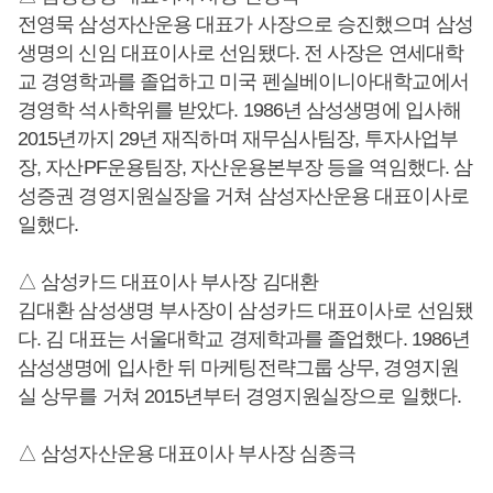
전영묵 삼성자산운용 대표가 사장으로 승진했으며 삼성
생명의 신임 대표이사로 선임됐다. 전 사장은 연세대학
교 경영학과를 졸업하고 미국 펜실베이니아대학교에서
경영학 석사학위를 받았다. 1986년 삼성생명에 입사해
2015년까지 29년 재직하며 재무심사팀장, 투자사업부
장, 자산PF운용팀장, 자산운용본부장 등을 역임했다. 삼
성증권 경영지원실장을 거쳐 삼성자산운용 대표이사로
일했다.
△ 삼성카드 대표이사 부사장 김대환
김대환 삼성생명 부사장이 삼성카드 대표이사로 선임됐
다. 김 대표는 서울대학교 경제학과를 졸업했다. 1986년
삼성생명에 입사한 뒤 마케팅전략그룹 상무, 경영지원
실 상무를 거쳐 2015년부터 경영지원실장으로 일했다.
△ 삼성자산운용 대표이사 부사장 심종극