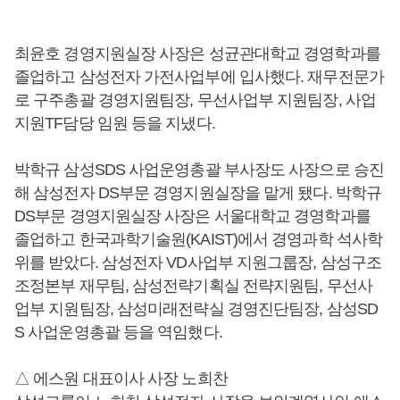
최윤호 경영지원실장 사장은 성균관대학교 경영학과를
졸업하고 삼성전자 가전사업부에 입사했다. 재무전문가
로 구주총괄 경영지원팀장, 무선사업부 지원팀장, 사업
지원TF담당 임원 등을 지냈다.
박학규 삼성SDS 사업운영총괄 부사장도 사장으로 승진
해 삼성전자 DS부문 경영지원실장을 맡게 됐다. 박학규
DS부문 경영지원실장 사장은 서울대학교 경영학과를
졸업하고 한국과학기술원(KAIST)에서 경영과학 석사학
위를 받았다. 삼성전자 VD사업부 지원그룹장, 삼성구조
조정본부 재무팀, 삼성전략기획실 전략지원팀, 무선사
업부 지원팀장, 삼성미래전략실 경영진단팀장, 삼성SD
S 사업운영총괄 등을 역임했다.
△ 에스원 대표이사 사장 노희찬