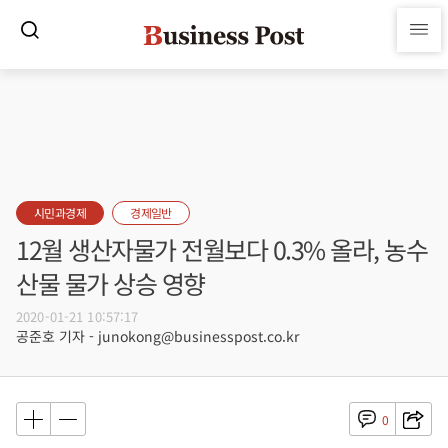
시민과경제
경제일반
12월 생산자물가 전월보다 0.3% 올라, 농수
산물 물가 상승 영향
2020-01-21 10:57:17
공준호 기자 - junokong@businesspost.co.kr
0