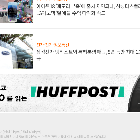
아이폰18 '메모리 부족'에 출시 지연되나, 삼성디스
LG이노텍 '탈애플' 수익 다각화 속도
전자·전기·정보통신
삼성전자 넷리스트와 특허분쟁 매듭, 5년 동안 최대 1
급
현재 0 byte / 최대 400byte)
를 침해하거나 명예를 훼손하는 댓글은 관련 법률에 의해 제재를 받을 수 있습니다.