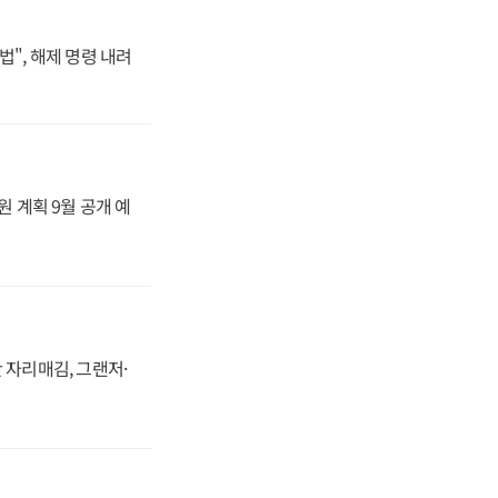
법", 해제 명령 내려
원 계획 9월 공개 예
 자리매김, 그랜저·