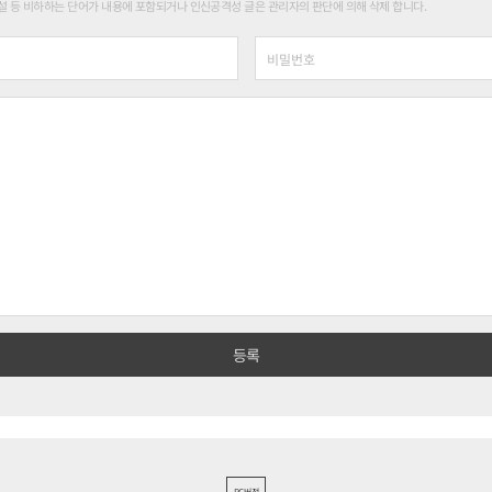
 등 비하하는 단어가 내용에 포함되거나 인신공격성 글은 관리자의 판단에 의해 삭제 합니다.
PC버전