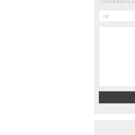
타인에게 불쾌감을 주는 욕설