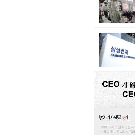
기사댓글
0
개
200자까지 쓰실 수 있습니다. (
저작권 등 다른 사람의 권리