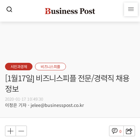
시민과경제
비즈니스피플
[1월17일] 비즈니스피플 전문/경력직 채용
정보
2020-01-17 10:49:30
이정은 기자 - jelee@businesspost.co.kr
0