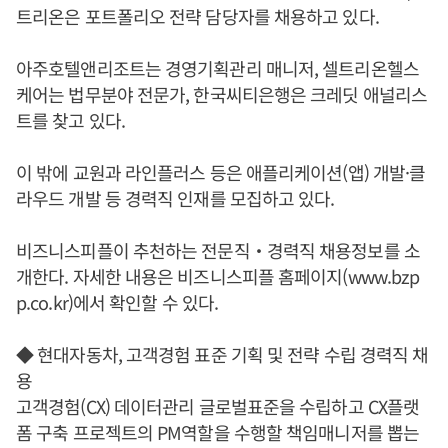
트리온은 포트폴리오 전략 담당자를 채용하고 있다.
아주호텔앤리조트는 경영기획관리 매니저, 셀트리온헬스
케어는 법무분야 전문가, 한국씨티은행은 크레딧 애널리스
트를 찾고 있다.
이 밖에 교원과 라인플러스 등은 애플리케이션(앱) 개발·클
라우드 개발 등 경력직 인재를 모집하고 있다.
비즈니스피플이 추천하는 전문직‧경력직 채용정보를 소
개한다. 자세한 내용은 비즈니스피플 홈페이지(www.bzp
p.co.kr)에서 확인할 수 있다.
◆ 현대자동차, 고객경험 표준 기획 및 전략 수립 경력직 채
용
고객경험(CX) 데이터관리 글로벌표준을 수립하고 CX플랫
폼 구축 프로젝트의 PM역할을 수행할 책임매니저를 뽑는