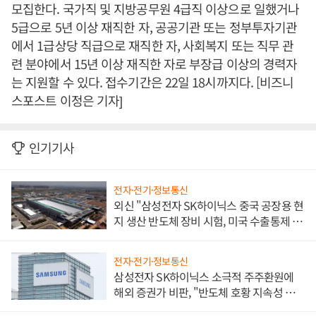
모집한다. 국가직 및 지방공무원 4급직 이상으로 일했거나
5급으로 5년 이상 재직한 자, 공공기관 또는 정부투자기관
에서 1급상당 직급으로 재직한 자, 사회복지 또는 직무 관
련 분야에서 15년 이상 재직한 자로 부장급 이상의 경력자
는 지원할 수 있다. 접수기간은 22일 18시까지다. [비즈니
스포스트 이정은 기자]
인기기사
전자·전기·정보통신
외신 "삼성전자 SK하이닉스 중국 공장용 현
지 생산 반도체 장비 시험, 미국 수출통제 대
비"
전자·전기·정보통신
삼성전자 SK하이닉스 소극적 주주환원에
해외 증권가 비판, "반도체 호황 지속성 의
문"