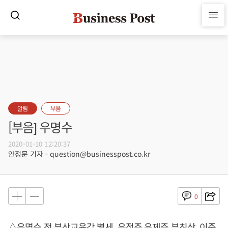
알림
부음
[부음] 우명수
2020-01-10 12:20:37
안정문 기자 - question@businesspost.co.kr
0
△우명수 전 부산교육감 별세, 우점주 우제주 부친상, 이준