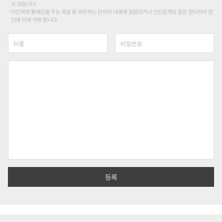
수 있습니다.
타인에게 불쾌감을 주는 욕설 등 비하하는 단어가 내용에 포함되거나 인신공격성 글은 관리자의 판
단에 의해 삭제 합니다.