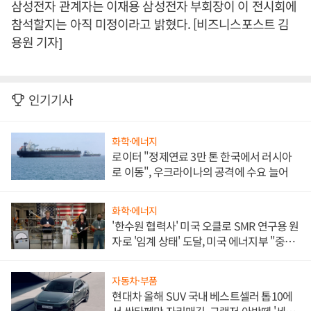
삼성전자 관계자는 이재용 삼성전자 부회장이 이 전시회에
참석할지는 아직 미정이라고 밝혔다. [비즈니스포스트 김
용원 기자]
인기기사
화학·에너지
로이터 "정제연료 3만 톤 한국에서 러시아
로 이동", 우크라이나의 공격에 수요 늘어
화학·에너지
'한수원 협력사' 미국 오클로 SMR 연구용 원
자로 '임계 상태' 도달, 미국 에너지부 "중요
한 이정표"
자동차·부품
현대차 올해 SUV 국내 베스트셀러 톱10에