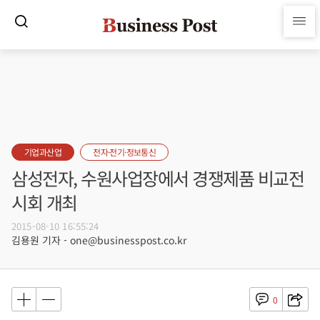
기업과산업
전자·전기·정보통신
삼성전자, 수원사업장에서 경쟁제품 비교전
시회 개최
2015-08-10 16:55:24
김용원 기자 - one@businesspost.co.kr
0