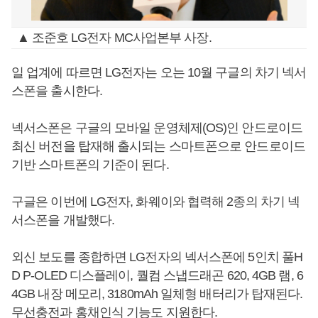
▲ 조준호 LG전자 MC사업본부 사장.
일 업계에 따르면 LG전자는 오는 10월 구글의 차기 넥서
스폰을 출시한다.
넥서스폰은 구글의 모바일 운영체제(OS)인 안드로이드
최신 버전을 탑재해 출시되는 스마트폰으로 안드로이드
기반 스마트폰의 기준이 된다.
구글은 이번에 LG전자, 화웨이와 협력해 2종의 차기 넥
서스폰을 개발했다.
외신 보도를 종합하면 LG전자의 넥서스폰에 5인치 풀H
D P-OLED 디스플레이, 퀄컴 스냅드래곤 620, 4GB 램, 6
4GB 내장 메모리, 3180mAh 일체형 배터리가 탑재된다.
무선충전과 홍채인식 기능도 지원한다.