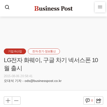
기업과산업
전자·전기·정보통신
LG전자 화웨이, 구글 차기 넥서스폰 10
월 출시
2015-08-06 20:58:41
오대석 기자 - ods@businesspost.co.kr
0