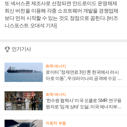
또 넥서스폰 제조사로 선정되면 안드로이드 운영체제
최신 버전을 이용해 각종 소프트웨어 개발을 경쟁업체
보다 먼저 시작할 수 있는 것도 장점으로 꼽힌다. [비즈
니스포스트 오대석 기자]
인기기사
화학·에너지
로이터 "정제연료 3만 톤 한국에서 러시
아로 이동", 우크라이나의 공격에 수요 늘
어
화학·에너지
'한수원 협력사' 미국 오클로 SMR 연구용
원자로 '임계 상태' 도달, 미국 에너지부
"중요한 이정표"
자동차·부품