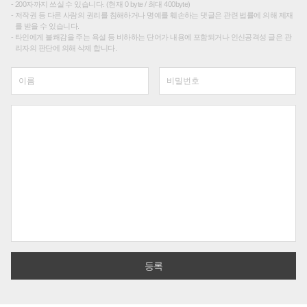
200자까지 쓰실 수 있습니다. (현재 0 byte / 최대 400byte)
저작권 등 다른 사람의 권리를 침해하거나 명예를 훼손하는 댓글은 관련 법률에 의해 제재
를 받을 수 있습니다.
타인에게 불쾌감을 주는 욕설 등 비하하는 단어가 내용에 포함되거나 인신공격성 글은 관
리자의 판단에 의해 삭제 합니다.