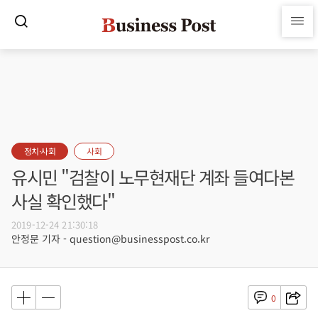
정치·사회
사회
유시민 "검찰이 노무현재단 계좌 들여다본
사실 확인했다"
2019-12-24 21:30:18
안정문 기자 - question@businesspost.co.kr
0