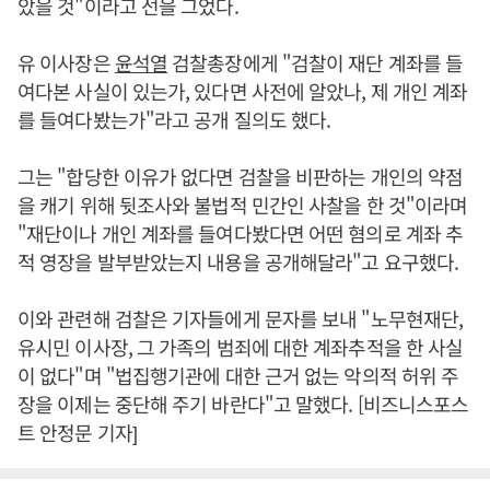
았을 것"이라고 선을 그었다.
유 이사장은
윤석열
검찰총장에게 "검찰이 재단 계좌를 들
여다본 사실이 있는가, 있다면 사전에 알았나, 제 개인 계좌
를 들여다봤는가"라고 공개 질의도 했다.
그는 "합당한 이유가 없다면 검찰을 비판하는 개인의 약점
을 캐기 위해 뒷조사와 불법적 민간인 사찰을 한 것"이라며
"재단이나 개인 계좌를 들여다봤다면 어떤 혐의로 계좌 추
적 영장을 발부받았는지 내용을 공개해달라"고 요구했다.
이와 관련해 검찰은 기자들에게 문자를 보내 "노무현재단,
유시민 이사장, 그 가족의 범죄에 대한 계좌추적을 한 사실
이 없다"며 "법집행기관에 대한 근거 없는 악의적 허위 주
장을 이제는 중단해 주기 바란다"고 말했다. [비즈니스포스
트 안정문 기자]