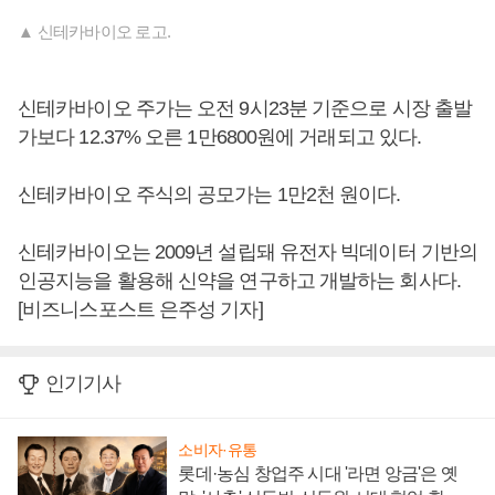
▲ 신테카바이오 로고.
신테카바이오 주가는 오전 9시23분 기준으로 시장 출발
가보다 12.37% 오른 1만6800원에 거래되고 있다.
신테카바이오 주식의 공모가는 1만2천 원이다.
신테카바이오는 2009년 설립돼 유전자 빅데이터 기반의
인공지능을 활용해 신약을 연구하고 개발하는 회사다.
[비즈니스포스트 은주성 기자]
인기기사
소비자·유통
롯데·농심 창업주 시대 '라면 앙금'은 옛