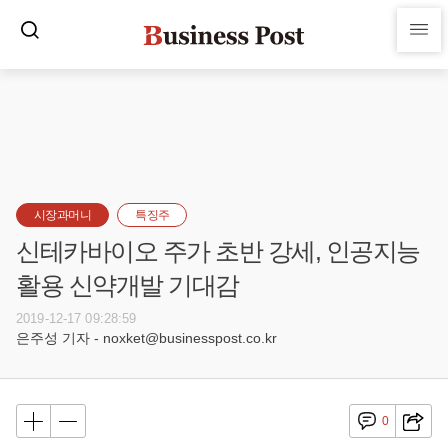
시장과머니
특징주
신테카바이오 주가 초반 강세, 인공지능
활용 신약개발 기대감
2019-12-17 09:28:59
은주성 기자 - noxket@businesspost.co.kr
0