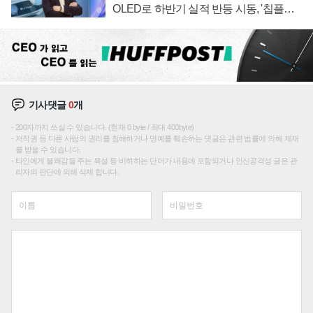
OLED로 하반기 실적 반등 시동, '칩플레
이션'에 가격 인하 압박은 부담
기사댓글
0
개
200자까지 쓰실 수 있습니다. (현재 0 byte / 최대 400byte)
저작권 등 다른 사람의 권리를 침해하거나 명예를 훼손하는 댓글은 관련 법률에 의해 제재
를 받을 수 있습니다.
타인에게 불쾌감을 주는 욕설 등 비하하는 단어가 내용에 포함되거나 인신공격성 글은 관
리자의 판단에 의해 삭제 합니다.