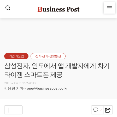
기업과산업
전자·전기·정보통신
삼성전자, 인도에서 앱 개발자에게 차기
타이젠 스마트폰 제공
2015-08-03 15:54:08
김용원 기자 - one@businesspost.co.kr
0