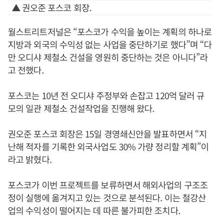
▲ 권오준 포스코 회장.
월스트리트저널은 “포스코가 수익을 높이는 계획의 하나로
지방과 외국의 수익성 없는 사업을 중단하기로 했다”며 “다
만 오디샤 제철소 건설을 영원히 중단하는 것은 아니다”라
고 전했다.
포스코는 10년 전 오디샤 주정부와 손잡고 120억 달러 규
모의 일관 제철소 건설작업을 진행해 왔다.
권오준 포스코 회장은 15일 경영쇄신안을 발표하면서 “지
난해 적자를 기록한 외국사업도 30% 가량 정리할 계획”이
라고 밝혔다.
포스코가 이번 프로젝트를 보류하면서 해외사업의 구조조
정이 실행에 옮겨지고 있는 것으로 분석된다. 이는 철강산
업의 수익성이 떨어지는 데 따른 불가피한 조치다.