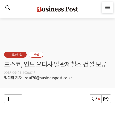
기업과산업
건설
포스코, 인도 오디샤 일관제철소 건설 보류
2015-07-21 19:08:13
백설희 기자 - ssul20@businesspost.co.kr
0