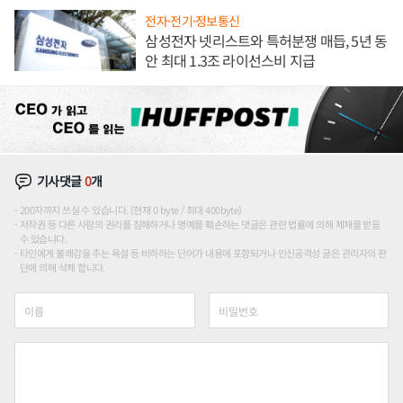
전자·전기·정보통신
삼성전자 넷리스트와 특허분쟁 매듭, 5년 동
안 최대 1.3조 라이선스비 지급
기사댓글
0
개
200자까지 쓰실 수 있습니다. (현재 0 byte / 최대 400byte)
저작권 등 다른 사람의 권리를 침해하거나 명예를 훼손하는 댓글은 관련 법률에 의해 제재를 받을
수 있습니다.
타인에게 불쾌감을 주는 욕설 등 비하하는 단어가 내용에 포함되거나 인신공격성 글은 관리자의 판
단에 의해 삭제 합니다.