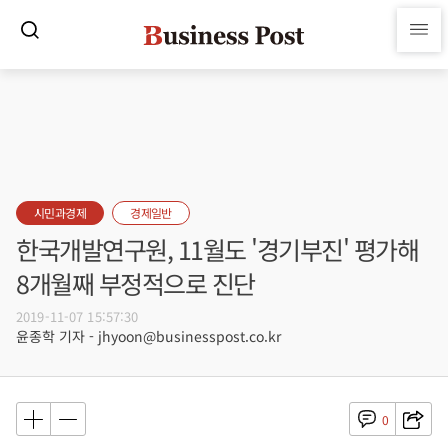
시민과경제
경제일반
한국개발연구원, 11월도 '경기부진' 평가해
8개월째 부정적으로 진단
2019-11-07 15:57:30
윤종학 기자 - jhyoon@businesspost.co.kr
0