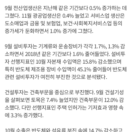
9월 전산업생산은 지난해 같은 기간보다 0.5% 증가하는 데
그쳤다. 11월 광공업생산은 0.4% 늘었고 서비스업 생산은
도소매업과 금융 및 보험업, 보건·사회복지서비스업 등의
증가세가 둔화하면서 1.0% 증가에 그쳤다.
9월 설비투자는 기계류와 운송장비가 각각 1.7%, 1.3% 감
소하면서 2018년 같은 기간보다 1.6% 줄어들었다. 설비투
자 선행지표인 10월 자본재 수입액은 15.8% 감소했으며
특히 반도체 제조용 장비 수입액이 45.1% 줄어들어 반도체
관련 설비투자가 여전히 부진한 것으로 분석됐다.
건설투자는 건축부문을 중심으로 부진했다. 9월 건설기성
을 살펴보면 토목은 7.4% 늘었지만 건축부문이 12.0% 감
소했다. 다만 선행지표인 주택 인허가는 기저효과 영향 속
에 3.3% 증가했다.
10월 수출은 반도체와 석유류 부진 속에 14.7% 감소하고