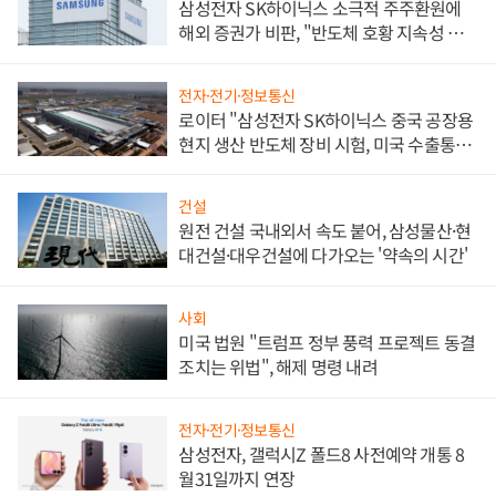
삼성전자 SK하이닉스 소극적 주주환원에
해외 증권가 비판, "반도체 호황 지속성 의
문"
전자·전기·정보통신
로이터 "삼성전자 SK하이닉스 중국 공장용
현지 생산 반도체 장비 시험, 미국 수출통제
대비"
건설
원전 건설 국내외서 속도 붙어, 삼성물산·현
대건설·대우건설에 다가오는 '약속의 시간'
사회
미국 법원 "트럼프 정부 풍력 프로젝트 동결
조치는 위법", 해제 명령 내려
전자·전기·정보통신
삼성전자, 갤럭시Z 폴드8 사전예약 개통 8
월31일까지 연장