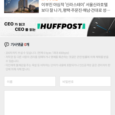
이부진 야심작 '신라스테이' 서울신라호텔
보다 잘 나가, 평택·주문진·해남·건대로 성
장판 더 넓힌다
기사댓글
0
개
200자까지 쓰실 수 있습니다. (현재 0 byte / 최대 400byte)
저작권 등 다른 사람의 권리를 침해하거나 명예를 훼손하는 댓글은 관련 법률에 의해 제재를 받을
수 있습니다.
타인에게 불쾌감을 주는 욕설 등 비하하는 단어가 내용에 포함되거나 인신공격성 글은 관리자의 판
단에 의해 삭제 합니다.