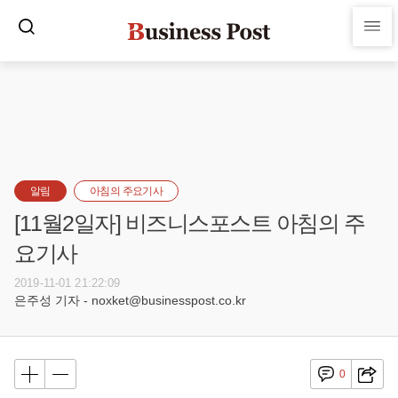
알림
아침의 주요기사
[11월2일자] 비즈니스포스트 아침의 주
요기사
2019-11-01 21:22:09
은주성 기자 - noxket@businesspost.co.kr
0