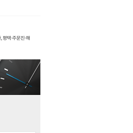
, 평택·주문진·해