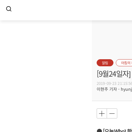
알림
아침의
[9월24일
2019-09-23 21:15:5
이현주 기자 - hyunju
● [오늘Who]