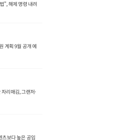
법", 해제 명령 내려
원 계획 9월 공개 예
 자리매김, 그랜저·
·벤츠보다 높은 공임