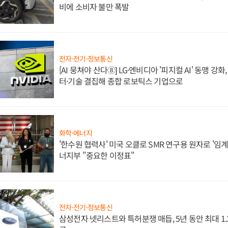
비에 소비자 불만 폭발
전자·전기·정보통신
[AI 뭉쳐야 산다⑧] LG·엔비디아 '피지컬 AI' 동맹 강
터·기술 결집해 종합 로보틱스 기업으로
화학·에너지
'한수원 협력사' 미국 오클로 SMR 연구용 원자로 '임계 
너지부 "중요한 이정표"
전자·전기·정보통신
삼성전자 넷리스트와 특허분쟁 매듭, 5년 동안 최대 1