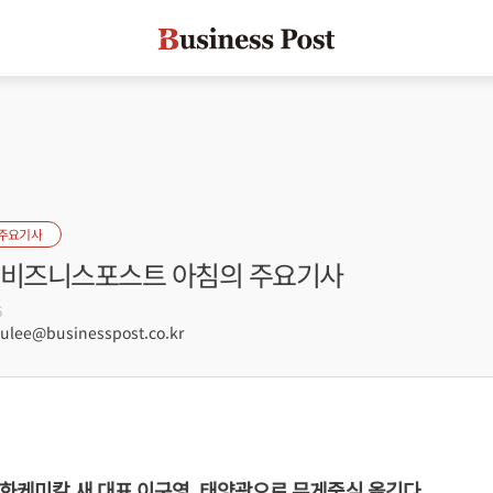
 주요기사
자] 비즈니스포스트 아침의 주요기사
6
lee@businesspost.co.kr
 한화케미칼 새 대표 이구영, 태양광으로 무게중심 옮긴다