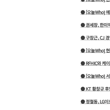
● [오늘Who]
● 권세창, 한미
● 구창근, CJ
● [오늘Who]
● RFHIC와 
● [오늘Who] 
● KT 황창규 
● 정철동, LG