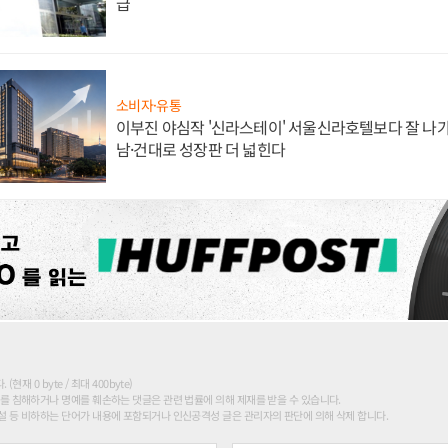
급
소비자·유통
이부진 야심작 '신라스테이' 서울신라호텔보다 잘 나가
남·건대로 성장판 더 넓힌다
현재 0 byte / 최대 400byte)
를 침해하거나 명예를 훼손하는 댓글은 관련 법률에 의해 제재를 받을 수 있습니다.
 등 비하하는 단어가 내용에 포함되거나 인신공격성 글은 관리자의 판단에 의해 삭제 합니다.