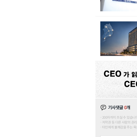
기사댓글
0
개
200자까지 쓰실 수 있습니다. (
저작권 등 다른 사람의 권리
타인에게 불쾌감을 주는 욕설