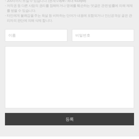
200자까지 쓰실 수 있습니다. (현재 0 byte / 최대 400byte)
저작권 등 다른 사람의 권리를 침해하거나 명예를 훼손하는 댓글은 관련 법률에 의해 제재
를 받을 수 있습니다.
타인에게 불쾌감을 주는 욕설 등 비하하는 단어가 내용에 포함되거나 인신공격성 글은 관
리자의 판단에 의해 삭제 합니다.