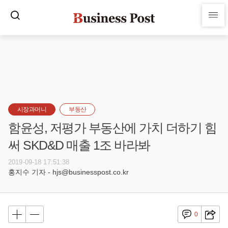
시장과머니
부동산
함윤성, 저평가 부동산에 가치 더하기 힘
써 SKD&D 매출 1조 바라봐
2019-09-18 17:51:38
홍지수 기자 - hjs@businesspost.co.kr
0