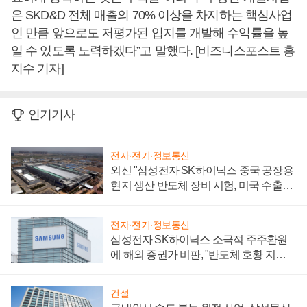
은 SKD&D 전체 매출의 70% 이상을 차지하는 핵심사업
인 만큼 앞으로도 저평가된 입지를 개발해 수익률을 높
일 수 있도록 노력하겠다”고 말했다. [비즈니스포스트 홍
지수 기자]
인기기사
전자·전기·정보통신
외신 "삼성전자 SK하이닉스 중국 공장용
현지 생산 반도체 장비 시험, 미국 수출통
제 대비"
전자·전기·정보통신
삼성전자 SK하이닉스 소극적 주주환원
에 해외 증권가 비판, "반도체 호황 지속
성 의문"
건설