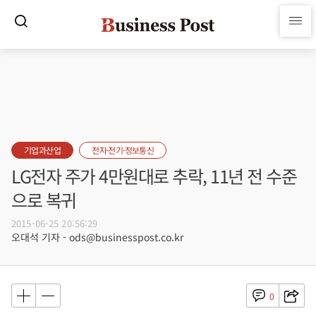
기업과산업
전자·전기·정보통신
LG전자 주가 4만원대로 추락, 11년 전 수준
으로 복귀
2015-06-25 20:56:29
오대석 기자 - ods@businesspost.co.kr
0