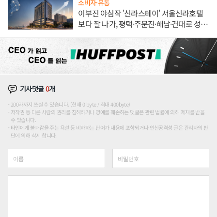
소비자·유통
이부진 야심작 '신라스테이' 서울신라호텔
보다 잘 나가, 평택·주문진·해남·건대로 성
장판 더 넓힌다
기사댓글
0
개
200자까지 쓰실 수 있습니다. (현재 0 byte / 최대 400byte)
저작권 등 다른 사람의 권리를 침해하거나 명예를 훼손하는 댓글은 관련 법률에 의해 제재를 받을
수 있습니다.
타인에게 불쾌감을 주는 욕설 등 비하하는 단어가 내용에 포함되거나 인신공격성 글은 관리자의 판
단에 의해 삭제 합니다.