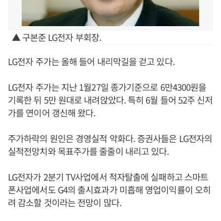
▲ 구본준 LG전자 부회장.
LG전자 주가는 올해 들어 내리막길을 걷고 있다.
LG전자 주가는 지난 1월27일 종가기준으로 6만4300원을
기록한 뒤 5만 원대로 내려앉았다. 특히 6월 들어 52주 신저
가를 연이어 갱신해 왔다.
주가하락의 원인은 경영실적 악화다. 증권사들은 LG전자의
실적전망치와 목표주가를 줄줄이 내리고 있다.
LG전자가 2분기 TV사업에서 적자탈출에 실패하고 스마트
폰사업에서도 G4의 출시효과가 미흡해 영업이익률이 오히
려 감소할 것이라는 전망이 많다.