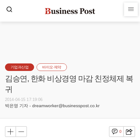
기업과산업
바이오·제약
김승연, 한화 비상경영 마감 친정체제 복
귀
2014-04-15 17:19:06
박은영 기자 - dreamworker@businesspost.co.kr
0