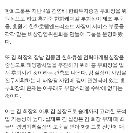
한화그룹은 지난 4월 김연배 한화투자증권 부회장을 위
원장으로 하고 홍기준 한화케미칼 부회장이 제조 부문
을, 홍원기 한화호텔앤드리조트 사장이 서비스 부문을
각각 맡는 비상경영위원회를 만들어 그룹을 운영해왔
다.
또 김 회장의 장남 김동관 한화큐셀 전략마케팅실장을
중심으로 태양광사업을 추진하기 위해 홍 부회장을 일
선 후퇴시킨 것이라는 관측도 나온다. 김 실장이 사업을
진두지휘하는 데 태양광 사업에 깊이 관련되어 있는 홍
부회장의 존재는 아무래도 부담스러울 수밖에 없다는
것이다.
이는 김 회장의 이후 김 실장으로 승계까지 고려한 포석
일 가능성이 높다. 실제로 김 실장은 김 회장 부재 때 최
금암 경영기획실장의 도움을 받아 한화그룹 전반에 대