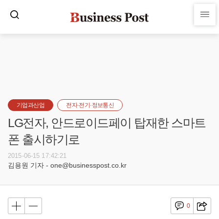
기업과산업
전자·전기·정보통신
LG전자, 안드로이드페이 탑재한 스마트
폰 출시하기로
2015-06-15 17:42:21
김용원 기자 - one@businesspost.co.kr
0