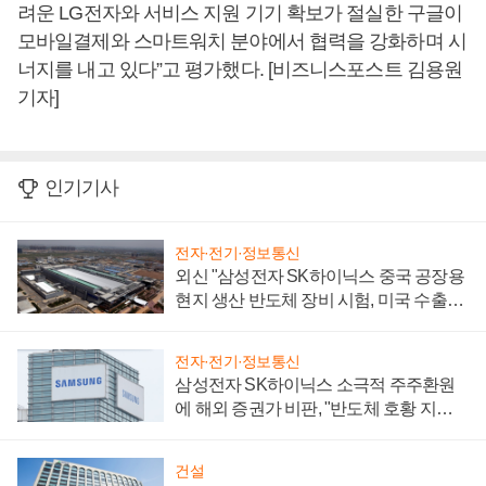
려운 LG전자와 서비스 지원 기기 확보가 절실한 구글이
모바일결제와 스마트워치 분야에서 협력을 강화하며 시
너지를 내고 있다”고 평가했다. [비즈니스포스트 김용원
기자]
인기기사
전자·전기·정보통신
외신 "삼성전자 SK하이닉스 중국 공장용
현지 생산 반도체 장비 시험, 미국 수출통
제 대비"
전자·전기·정보통신
삼성전자 SK하이닉스 소극적 주주환원
에 해외 증권가 비판, "반도체 호황 지속
성 의문"
건설