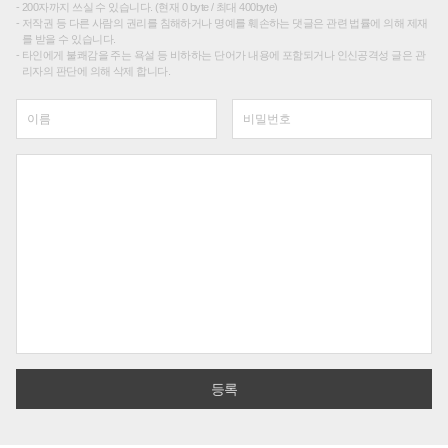
200자까지 쓰실 수 있습니다. (현재 0 byte / 최대 400byte)
저작권 등 다른 사람의 권리를 침해하거나 명예를 훼손하는 댓글은 관련 법률에 의해 제재
를 받을 수 있습니다.
타인에게 불쾌감을 주는 욕설 등 비하하는 단어가 내용에 포함되거나 인신공격성 글은 관
리자의 판단에 의해 삭제 합니다.