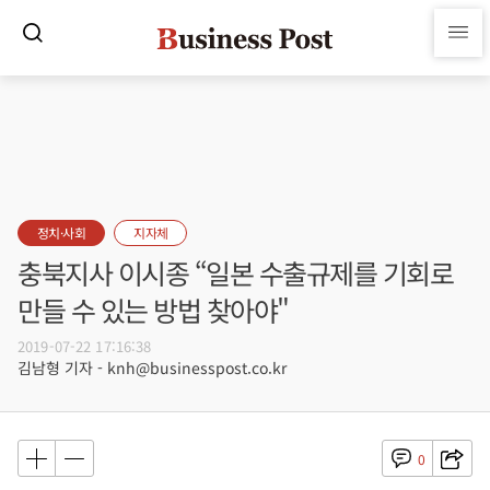
정치·사회
지자체
충북지사 이시종 “일본 수출규제를 기회로
만들 수 있는 방법 찾아야"
2019-07-22 17:16:38
김남형 기자 - knh@businesspost.co.kr
0