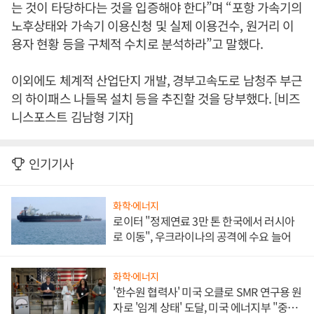
는 것이 타당하다는 것을 입증해야 한다”며 “포항 가속기의
노후상태와 가속기 이용신청 및 실제 이용건수, 원거리 이
용자 현황 등을 구체적 수치로 분석하라”고 말했다.
이외에도 체계적 산업단지 개발, 경부고속도로 남청주 부근
의 하이패스 나들목 설치 등을 추진할 것을 당부했다. [비즈
니스포스트 김남형 기자]
인기기사
화학·에너지
로이터 "정제연료 3만 톤 한국에서 러시아
로 이동", 우크라이나의 공격에 수요 늘어
화학·에너지
'한수원 협력사' 미국 오클로 SMR 연구용 원
자로 '임계 상태' 도달, 미국 에너지부 "중요