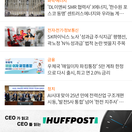
화학·에너지
'DL이앤씨 SMR 협력사' X에너지, '한수원 포
스코 동맹' 센트러스에너지와 우라늄 계약
체결
전자·전기·정보통신
SK하이닉스 노사 '성과급 주식지급' 평행선,
곽노정 'N% 성과급' 법적 논란 벗을지 주목
금융
우체국 '매일이자 파킹통장' 5만 계좌 한정
으로 다시 출시, 최고 연 2.0% 금리
정치
AI시대 맞아 25년 만에 전력산업 구조개편
시동, '발전5사 통합' 넘어 '한전 지주사' 재편
론도