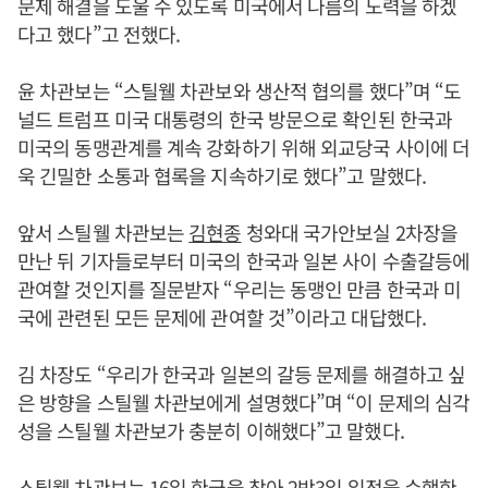
문제 해결을 도울 수 있도록 미국에서 나름의 노력을 하겠
다고 했다”고 전했다.
윤 차관보는 “스틸웰 차관보와 생산적 협의를 했다”며 “도
널드 트럼프 미국 대통령의 한국 방문으로 확인된 한국과
미국의 동맹관계를 계속 강화하기 위해 외교당국 사이에 더
욱 긴밀한 소통과 협록을 지속하기로 했다”고 말했다.
앞서 스틸웰 차관보는
김현종
청와대 국가안보실 2차장을
만난 뒤 기자들로부터 미국의 한국과 일본 사이 수출갈등에
관여할 것인지를 질문받자 “우리는 동맹인 만큼 한국과 미
국에 관련된 모든 문제에 관여할 것”이라고 대답했다.
김 차장도 “우리가 한국과 일본의 갈등 문제를 해결하고 싶
은 방향을 스틸웰 차관보에게 설명했다”며 “이 문제의 심각
성을 스틸웰 차관보가 충분히 이해했다”고 말했다.
스틸웰 차관보는 16일 한국을 찾아 2박3일 일정을 수행한