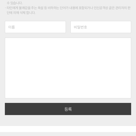
수 있습니다.
타인에게 불쾌감을 주는 욕설 등 비하하는 단어가 내용에 포함되거나 인신공격성 글은 관리자의 판
단에 의해 삭제 합니다.