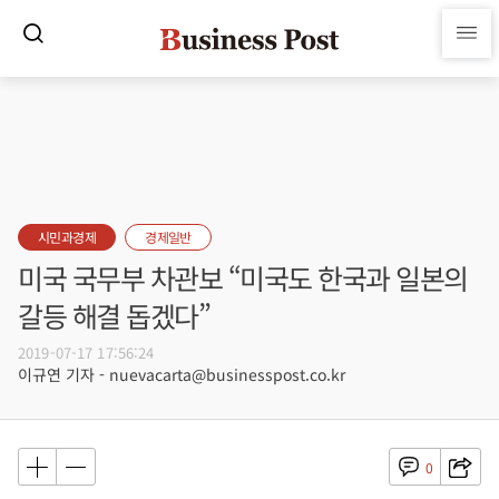
시민과경제
경제일반
미국 국무부 차관보 “미국도 한국과 일본의
갈등 해결 돕겠다”
2019-07-17 17:56:24
이규연 기자 - nuevacarta@businesspost.co.kr
0