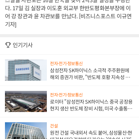
다. 17일 김 실장과 이도훈 외교부 한반도평화본부장에 이
어 강 장관과 윤 차관보를 만났다. [비즈니스포스트 이규연
기자]
인기기사
전자·전기·정보통신
삼성전자 SK하이닉스 소극적 주주환원에
해외 증권가 비판, "반도체 호황 지속성 의
문"
전자·전기·정보통신
로이터 "삼성전자 SK하이닉스 중국 공장용
현지 생산 반도체 장비 시험, 미국 수출통제
대비"
건설
원전 건설 국내외서 속도 붙어, 삼성물산·현