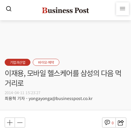
기업과산업
바이오·제약
이재용, 모바일 헬스케어를 삼성의 다음 먹
거리로
2014-04-11 15:23:27
최용혁 기자 - yongayonga@businesspost.co.kr
0