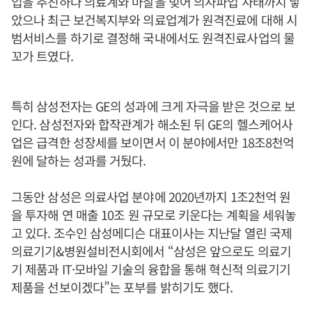
입을 추진하다 의료계와 마찰을 빚어 의사파업 사태까지 낳
았으나 최근 보건복지부와 의료업계가 원격진료에 대해 시
범서비스를 하기로 결정해 국내에서도 원격진료사업의 물
꼬가 트였다.
특히 삼성전자는 GE의 성과에 크게 자극을 받은 것으로 보
인다. 삼성전자와 합작관계가 해소된 뒤 GE의 헬스케어사
업은 급격한 성장세를 보이면서 이 분야에서만 18조8천억
원에 달하는 성과를 거뒀다.
그동안 삼성은 의료사업 분야에 2020년까지 1조2천억 원
을 투자해 연 매출 10조 원 규모로 키운다는 계획을 세워놓
고 있다. 조수인 삼성메디슨 대표이사는 지난달 열린 국제
의료기기&병원설비전시회에서 “삼성은 앞으로도 의료기
기 제품과 IT·모바일 기술의 융합을 통해 혁신적 의료기기
제품을 선보이겠다”는 포부를 밝히기도 했다.