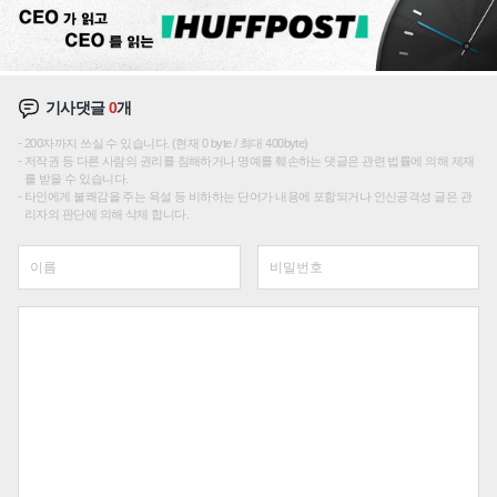
기사댓글
0
개
200자까지 쓰실 수 있습니다. (현재 0 byte / 최대 400byte)
저작권 등 다른 사람의 권리를 침해하거나 명예를 훼손하는 댓글은 관련 법률에 의해 제재
를 받을 수 있습니다.
타인에게 불쾌감을 주는 욕설 등 비하하는 단어가 내용에 포함되거나 인신공격성 글은 관
리자의 판단에 의해 삭제 합니다.