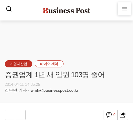
기업과산업
바이오·제약
증권업계 1년 새 임원 103명 줄어
2014-04-11 14:35:25
강우민 기자 - wmk@businesspost.co.kr
0