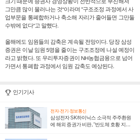
크기 때문에 증권사 경영상황이 전반적으로 부진해져
그만큼 많이 물러나는 것“이라며 ”구조조정 과정에서 사
업부문을 통폐합하거나 축소해 자리가 줄어들면 그만둘
수밖에 없다“고 말했다.
올해에도 임원들의 감축은 계속될 전망이다. 당장 삼성
증권은 이날 임원 5명을 줄이는 구조조정에 나설 예정이
라고 밝혔다. 또 우리투자증권이 NH농협금융으로 넘어
가면서 통폐합 과정에서 임원 감축도 예상된다.
인기기사
전자·전기·정보통신
삼성전자 SK하이닉스 소극적 주주환원
에 해외 증권가 비판, "반도체 호황 지속
성 의문"