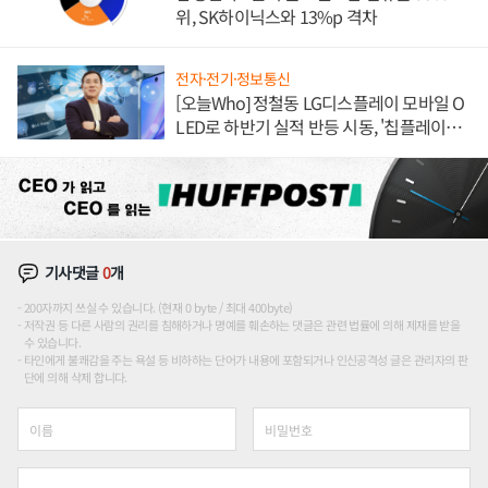
위, SK하이닉스와 13%p 격차
전자·전기·정보통신
[오늘Who] 정철동 LG디스플레이 모바일 O
LED로 하반기 실적 반등 시동, '칩플레이
션'에 가격 인하 압박은 부담
기사댓글
0
개
200자까지 쓰실 수 있습니다. (현재 0 byte / 최대 400byte)
저작권 등 다른 사람의 권리를 침해하거나 명예를 훼손하는 댓글은 관련 법률에 의해 제재를 받을
수 있습니다.
타인에게 불쾌감을 주는 욕설 등 비하하는 단어가 내용에 포함되거나 인신공격성 글은 관리자의 판
단에 의해 삭제 합니다.