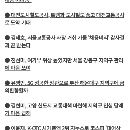
● 대전도시철도공사, 트램과 도시철도 품고 대전교통공사
로 도약 기대
● 김태호, 서울교통공사 사장 거취 가를 '채용비리' 감사결
과 곧 받는다
● 진선미, 여가부 위상 높였지만 서울 강동구 지역구 관리
에 마음 쓰여
● 유영민, 5G 성공한 장관으로 부산 해운대구 지역구에 금
의환향할까
● 김현미, 고양 신도시 교통대책 마련해 지역구 민심 달래
기 마음 급해
● 이윤재, K-OTC 시가총액 2위 지누스로 코스피 '대어상