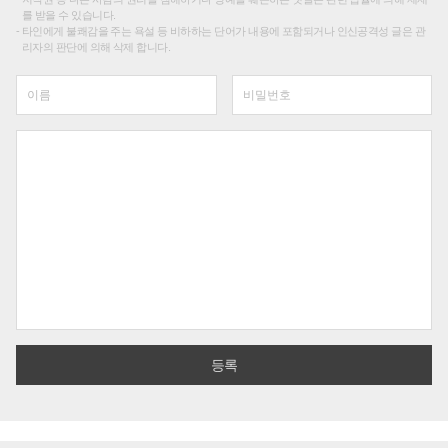
를 받을 수 있습니다.
타인에게 불쾌감을 주는 욕설 등 비하하는 단어가 내용에 포함되거나 인신공격성 글은 관
리자의 판단에 의해 삭제 합니다.