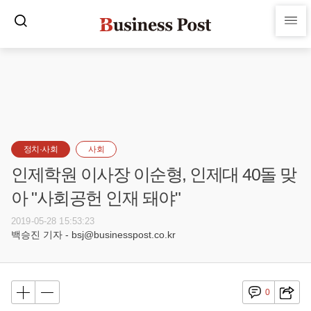
정치·사회
사회
인제학원 이사장 이순형, 인제대 40돌 맞
아 "사회공헌 인재 돼야"
2019-05-28 15:53:23
백승진 기자 - bsj@businesspost.co.kr
0