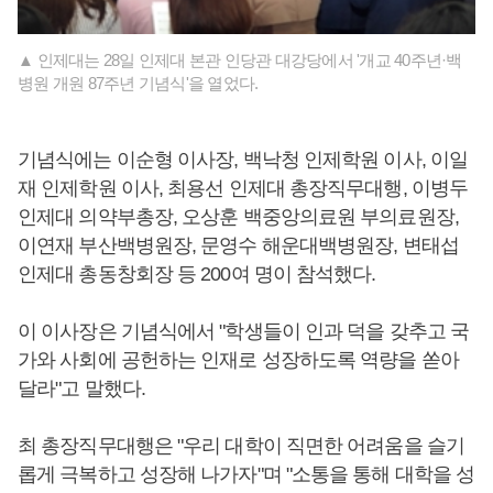
▲ 인제대는 28일 인제대 본관 인당관 대강당에서 '개교 40주년·백
병원 개원 87주년 기념식'을 열었다.
기념식에는 이순형 이사장, 백낙청 인제학원 이사, 이일
재 인제학원 이사, 최용선 인제대 총장직무대행, 이병두
인제대 의약부총장, 오상훈 백중앙의료원 부의료원장,
이연재 부산백병원장, 문영수 해운대백병원장, 변태섭
인제대 총동창회장 등 200여 명이 참석했다.
이 이사장은 기념식에서 "학생들이 인과 덕을 갖추고 국
가와 사회에 공헌하는 인재로 성장하도록 역량을 쏟아
달라"고 말했다.
최 총장직무대행은 "우리 대학이 직면한 어려움을 슬기
롭게 극복하고 성장해 나가자"며 "소통을 통해 대학을 성