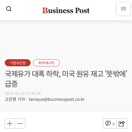
기업과산업
화학·에너지
국제유가 대폭 하락, 미국 원유 재고 '뜻밖에'
급증
2019-05-23 07:49:24
고진영 기자 - lanique@businesspost.co.kr
0