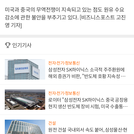
미국과 중국의 무역전쟁이 지속되고 있는 점도 원유 수요
감소에 관한 불안을 부추기고 있다. [비즈니스포스트 고진
영 기자]
인기기사
전자·전기·정보통신
삼성전자 SK하이닉스 소극적 주주환원에
해외 증권가 비판, "반도체 호황 지속성 의
문"
전자·전기·정보통신
로이터 "삼성전자 SK하이닉스 중국 공장용
현지 생산 반도체 장비 시험, 미국 수출통제
대비"
건설
원전 건설 국내외서 속도 붙어, 삼성물산·현