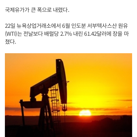
국제유가가 큰 폭으로 내렸다.
22일 뉴욕상업거래소에서 6월 인도분 서부텍사스산 원유
(WTI)는 전날보다 배럴당 2.7% 내린 61.42달러에 장을 마
쳤다.