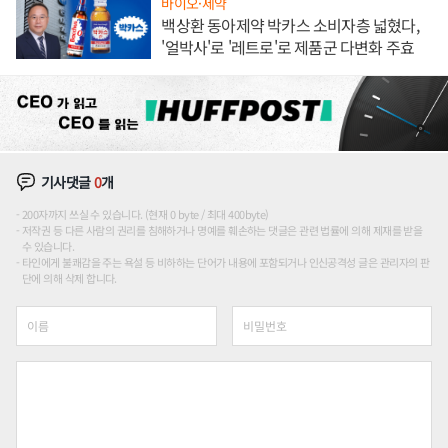
바이오·제약
백상환 동아제약 박카스 소비자층 넓혔다,
'얼박사'로 '레트로'로 제품군 다변화 주효
기사댓글
0
개
200자까지 쓰실 수 있습니다. (현재 0 byte / 최대 400byte)
저작권 등 다른 사람의 권리를 침해하거나 명예를 훼손하는 댓글은 관련 법률에 의해 제재를 받을
수 있습니다.
타인에게 불쾌감을 주는 욕설 등 비하하는 단어가 내용에 포함되거나 인신공격성 글은 관리자의 판
단에 의해 삭제 합니다.