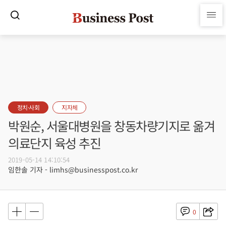
정치·사회
지자체
박원순, 서울대병원을 창동차량기지로 옮겨
의료단지 육성 추진
2019-05-14 14:10:54
임한솔 기자 - limhs@businesspost.co.kr
0