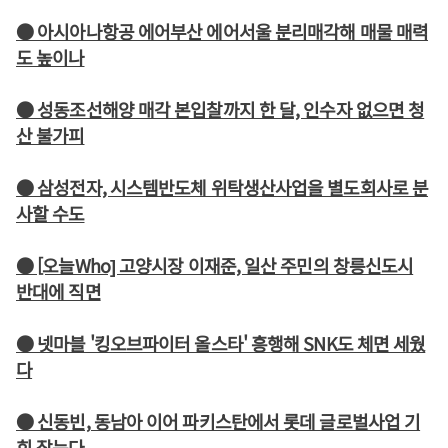
● 아시아나항공 에어부산 에어서울 분리매각해 매물 매력
도 높이나
● 성동조선해양 매각 본입찰까지 한 달, 인수자 없으면 청
산 불가피
● 삼성전자, 시스템반도체 위탁생산사업을 별도회사로 분
사할 수도
● [오늘Who] 고양시장 이재준, 일산 주민의 창릉신도시
반대에 직면
● 넷마블 '킹오브파이터 올스타' 흥행해 SNK도 체면 세웠
다
● 신동빈, 동남아 이어 파키스탄에서 롯데 글로벌사업 기
회 잡는다