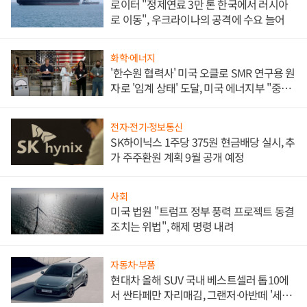
로이터 "정제연료 3만 톤 한국에서 러시아
로 이동", 우크라이나의 공격에 수요 늘어
화학·에너지
'한수원 협력사' 미국 오클로 SMR 연구용 원
자로 '임계 상태' 도달, 미국 에너지부 "중요
한 이정표"
전자·전기·정보통신
SK하이닉스 1주당 375원 현금배당 실시, 추
가 주주환원 계획 9월 공개 예정
사회
미국 법원 "트럼프 정부 풍력 프로젝트 동결
조치는 위법", 해제 명령 내려
자동차·부품
현대차 올해 SUV 국내 베스트셀러 톱10에
서 싼타페만 자리매김, 그랜저·아반떼 '세단