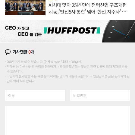
AI시대 맞아 25년 만에 전력산업 구조개편
시동, '발전5사 통합' 넘어 '한전 지주사' 재편
론도
기사댓글
0
개
200자까지 쓰실 수 있습니다. (현재 0 byte / 최대 400byte)
저작권 등 다른 사람의 권리를 침해하거나 명예를 훼손하는 댓글은 관련 법률에 의해 제재를 받을
수 있습니다.
타인에게 불쾌감을 주는 욕설 등 비하하는 단어가 내용에 포함되거나 인신공격성 글은 관리자의 판
단에 의해 삭제 합니다.