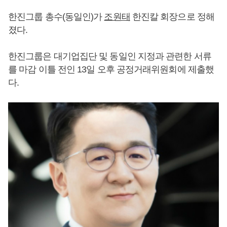
한진그룹 총수(동일인)가
조원태
한진칼 회장으로 정해
졌다.
한진그룹은 대기업집단 및 동일인 지정과 관련한 서류
를 마감 이틀 전인 13일 오후 공정거래위원회에 제출했
다.