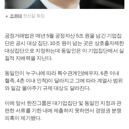
▲
조원태
한진칼 회장.
공정거래법은 매년 5월 공정자산 5조 원을 넘긴 기업집
단은 공시 대상 집단, 10조 원이 넘는 곳은 상호출자제한
대상집단으로 지정하는데 동일인은 이 기업집단에서 실
질적 지배력을 지닌다.
동일인이 누구냐에 따라 특수관계인(배우자, 6촌 이내
혈족, 4촌 이내 인척)이 달라지고 그에 따라 계열사 범위
와 일감 몰아주기 규제 대상도 달라진다.
이에 앞서 한진그룹은 대기업집단 및 동일인 지정과 관
련한 서류를 기한 내에 제출하지 못하면서 경영권 분쟁
의혹이 제기됐다.