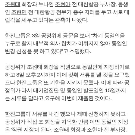
조원태
회장과 누나인
조현아
전 대한항공 부사장, 동생
인
조현민
전 대한항공 전무가 총수 자리를 두고 서로 대
립각을 세우고 있다는 관측이 나왔다.
한진그룹은 3일 공정위에 공문을 보내 "차기 동일인을
누구로 할지 내부적 의사 합치가 이뤄지지 않아 동일인
변경 신청을 못 하고 있다"고 소명했다.
공정위가
조원태
회장을 직권으로 동일인에 지정하기로
하고 8일 오후 2시까지 이에 맞춰 서류를 낼 것을 요구했
으나 한진그룹은 또 기한을 지키지 못했다. 이에 따라 공
정위가 다시 대기업집단 및 동일인 발표일인 15일까지
는 서류를 달라고 요구해 이번에 제출된 것이다.
한진그룹이 서류를 내긴 했으나 제때 신청하지 못하고
공정위가 직접 조 회장을 지목한 만큼 이번 동일인 지정
은 '직권 지정'이 된다.
조원태
회장과
조현아
전 부사장,