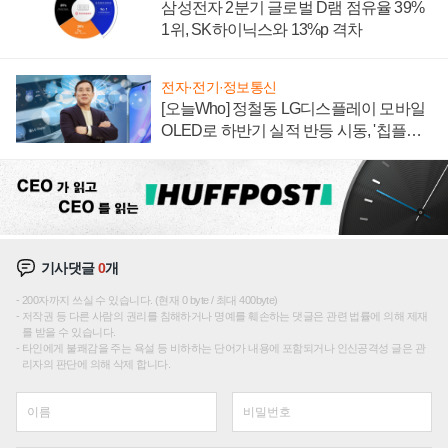
삼성전자 2분기 글로벌 D램 점유율 39%
1위, SK하이닉스와 13%p 격차
전자·전기·정보통신
[오늘Who] 정철동 LG디스플레이 모바일
OLED로 하반기 실적 반등 시동, '칩플레
이션'에 가격 인하 압박은 부담
기사댓글
0
개
200자까지 쓰실 수 있습니다. (현재 0 byte / 최대 400byte)
저작권 등 다른 사람의 권리를 침해하거나 명예를 훼손하는 댓글은 관련 법률에 의해 제재
를 받을 수 있습니다.
타인에게 불쾌감을 주는 욕설 등 비하하는 단어가 내용에 포함되거나 인신공격성 글은 관
리자의 판단에 의해 삭제 합니다.