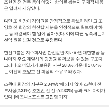
조현민
전 전무 등이 어떻게 합의를 봤는지 구체적 내용
은 알려지지 않았다.
다만 조 회장이 경영권을 안정적으로 확보하려면 고
조
양호
전 회장의 한진칼 지분을 안정적으로 확보해야 하
는 등 해결해야 할 일이 남아 있다. 이에 따른 상속세는 2
천억 원을 넘길 것으로 추정된다.
한진그룹은 지주회사인 한진칼만 지배하면 대한항공 등
나머지 주요 계열사의 경영권을 확보할 수 있는 구조다.
그러나 오너일가가 보유한 지분 28.8% 가운데 17.84%
는 여전히
조양호
전 회장의 소유로 돼있다.
조원태
회장의 지분은 2.34%밖에 되지 않아
조현아
전
부사장(2.31%),
조현민
전 전무(2.30%) 등과 크게 차이가
없다. [비즈니스포스트 고진영 기자]