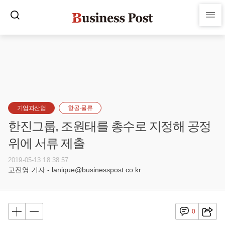
기업과산업
항공·물류
한진그룹, 조원태를 총수로 지정해 공정
위에 서류 제출
2019-05-13 18:38:57
고진영 기자 - lanique@businesspost.co.kr
0