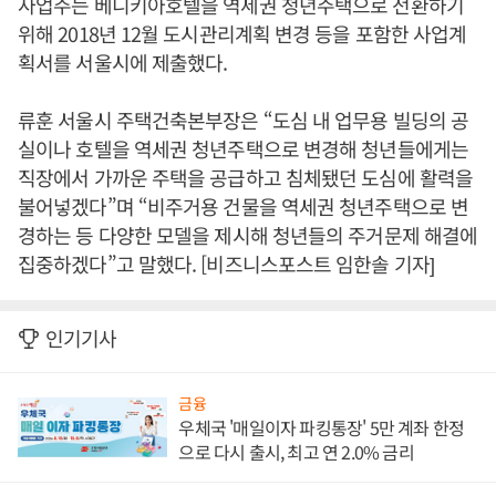
사업주는 베니키아호텔을 역세권 청년주택으로 전환하기
위해 2018년 12월 도시관리계획 변경 등을 포함한 사업계
획서를 서울시에 제출했다.
류훈 서울시 주택건축본부장은 “도심 내 업무용 빌딩의 공
실이나 호텔을 역세권 청년주택으로 변경해 청년들에게는
직장에서 가까운 주택을 공급하고 침체됐던 도심에 활력을
불어넣겠다”며 “비주거용 건물을 역세권 청년주택으로 변
경하는 등 다양한 모델을 제시해 청년들의 주거문제 해결에
집중하겠다”고 말했다. [비즈니스포스트 임한솔 기자]
인기기사
금융
우체국 '매일이자 파킹통장' 5만 계좌 한정
으로 다시 출시, 최고 연 2.0% 금리