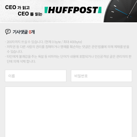
기사댓글
0
개
200자까지 쓰실 수 있습니다. (현재 0 byte / 최대 400byte)
저작권 등 다른 사람의 권리를 침해하거나 명예를 훼손하는 댓글은 관련 법률에 의해 제재를 받을
수 있습니다.
타인에게 불쾌감을 주는 욕설 등 비하하는 단어가 내용에 포함되거나 인신공격성 글은 관리자의 판
단에 의해 삭제 합니다.