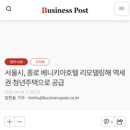
정치·사회
지자체
서울시, 종로 베니키아호텔 리모델링해 역세
권 청년주택으로 공급
2019-05-08 17:52:25
임한솔 기자 - limhs@businesspost.co.kr
0