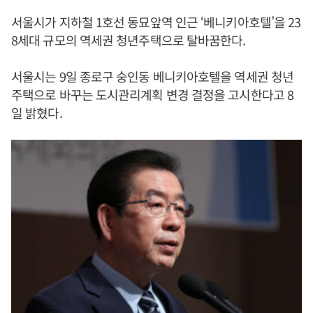
서울시가 지하철 1호선 동묘앞역 인근 ‘베니키아호텔’을 23
8세대 규모의 역세권 청년주택으로 탈바꿈한다.
서울시는 9일 종로구 숭인동 베니키아호텔을 역세권 청년
주택으로 바꾸는 도시관리계획 변경 결정을 고시한다고 8
일 밝혔다.