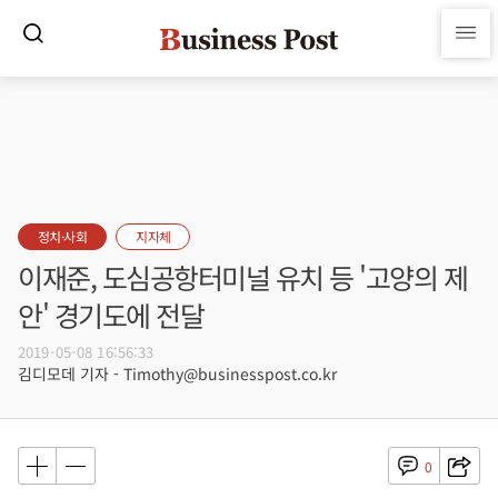
정치·사회
지자체
이재준, 도심공항터미널 유치 등 '고양의 제
안' 경기도에 전달
2019-05-08 16:56:33
김디모데 기자 - Timothy@businesspost.co.kr
0