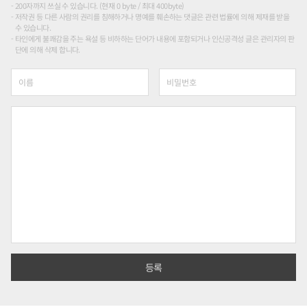
200자까지 쓰실 수 있습니다. (현재 0 byte / 최대 400byte)
저작권 등 다른 사람의 권리를 침해하거나 명예를 훼손하는 댓글은 관련 법률에 의해 제재를 받을
수 있습니다.
타인에게 불쾌감을 주는 욕설 등 비하하는 단어가 내용에 포함되거나 인신공격성 글은 관리자의 판
단에 의해 삭제 합니다.