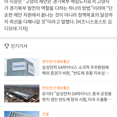
이 시장은 “고양의 제안은 경기북부 핵심도시로서 고양시
가 경기북부 발전의 역할을 다하는 하나의 방법”이라며 “단
순한 제안 차원에서 끝나는 것이 아니라 정책목표의 달성까
지 최선을 다해나갈 것”이라고 말했다. [비즈니스포스트 김
디모데 기자]
인기기사
전자·전기·정보통신
삼성전자 SK하이닉스 소극적 주주환원에
해외 증권가 비판, "반도체 호황 지속성 의
문"
전자·전기·정보통신
로이터 "삼성전자 SK하이닉스 중국 공장용
현지 생산 반도체 장비 시험, 미국 수출통제
대비"
건설