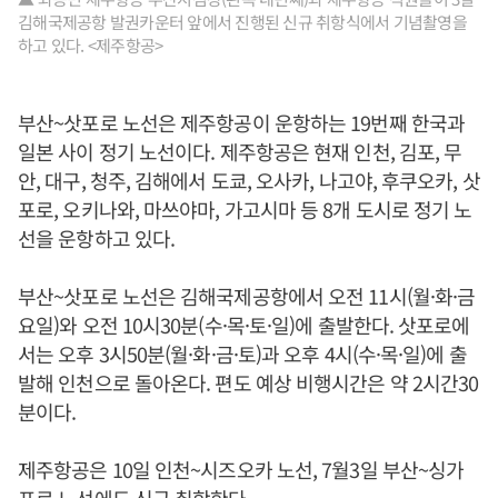
김해국제공항 발권카운터 앞에서 진행된 신규 취항식에서 기념촬영을
하고 있다. <제주항공>
부산~삿포로 노선은 제주항공이 운항하는 19번째 한국과
일본 사이 정기 노선이다. 제주항공은 현재 인천, 김포, 무
안, 대구, 청주, 김해에서 도쿄, 오사카, 나고야, 후쿠오카, 삿
포로, 오키나와, 마쓰야마, 가고시마 등 8개 도시로 정기 노
선을 운항하고 있다.
부산~삿포로 노선은 김해국제공항에서 오전 11시(월·화·금
요일)와 오전 10시30분(수·목·토·일)에 출발한다. 삿포로에
서는 오후 3시50분(월·화·금·토)과 오후 4시(수·목·일)에 출
발해 인천으로 돌아온다. 편도 예상 비행시간은 약 2시간30
분이다.
제주항공은 10일 인천~시즈오카 노선, 7월3일 부산~싱가