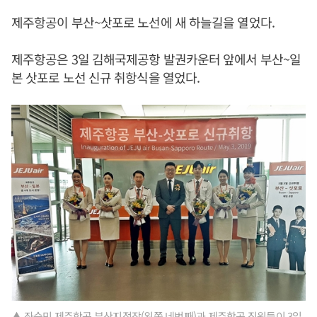
제주항공이 부산~삿포로 노선에 새 하늘길을 열었다.
제주항공은 3일 김해국제공항 발권카운터 앞에서 부산~일
본 삿포로 노선 신규 취항식을 열었다.
▲ 좌승민 제주항공 부산지점장(왼쪽 네번째)과 제주항공 직원들이 3일