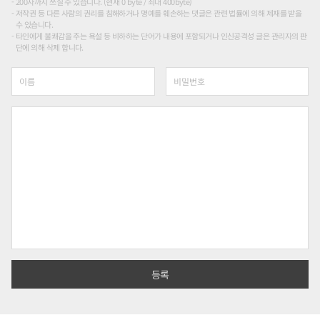
200자까지 쓰실 수 있습니다. (현재 0 byte / 최대 400byte)
저작권 등 다른 사람의 권리를 침해하거나 명예를 훼손하는 댓글은 관련 법률에 의해 제재를 받을
수 있습니다.
타인에게 불쾌감을 주는 욕설 등 비하하는 단어가 내용에 포함되거나 인신공격성 글은 관리자의 판
단에 의해 삭제 합니다.