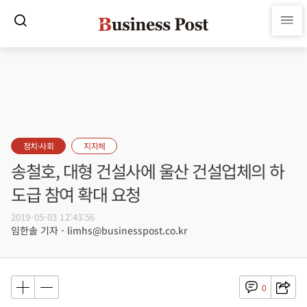
정치·사회
지자체
송철호, 대형 건설사에 울산 건설업체의 하
도급 참여 확대 요청
2019-05-03 12:43:56
임한솔 기자 - limhs@businesspost.co.kr
0