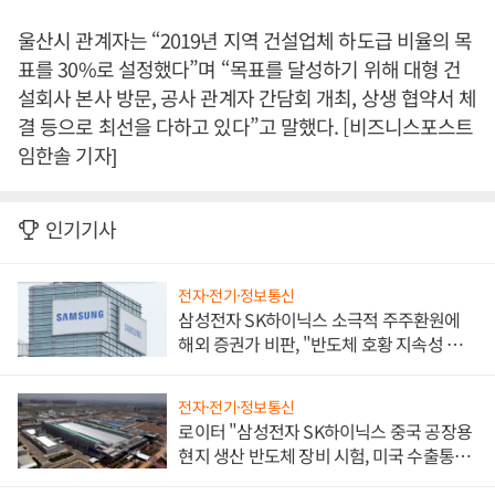
울산시 관계자는 “2019년 지역 건설업체 하도급 비율의 목
표를 30%로 설정했다”며 “목표를 달성하기 위해 대형 건
설회사 본사 방문, 공사 관계자 간담회 개최, 상생 협약서 체
결 등으로 최선을 다하고 있다”고 말했다. [비즈니스포스트
임한솔 기자]
인기기사
전자·전기·정보통신
삼성전자 SK하이닉스 소극적 주주환원에
해외 증권가 비판, "반도체 호황 지속성 의
문"
전자·전기·정보통신
로이터 "삼성전자 SK하이닉스 중국 공장용
현지 생산 반도체 장비 시험, 미국 수출통제
대비"