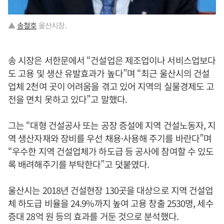
▲
송철호
울산시장.
송 시장은 서한문에서 “건설업은 제조업이나 서비스업보다
도 고용 및 생산 유발효과가 높다”며 “최근 울산시의 건설
업체 2천여 곳이 어려움을 겪고 있어 지역의 실물경제도 고
전을 면치 못하고 있다”고 말했다.
그는 “대형 건설공사 또는 공장 증설에 지역 건설노동자, 지
역 생산자재와 장비를 우선 채용·사용해 주기를 바란다”며
“우수한 지역 건설업체가 하도급 등 공사에 참여할 수 있도
록 배려해주기를 부탁한다”고 덧붙였다.
울산시는 2018년 건설현장 130곳을 대상으로 지역 건설업
체 하도급 비율을 24.9%까지 높여 고용 창출 2530명, 세수
증대 28억 원 등의 효과를 거둔 것으로 분석했다.