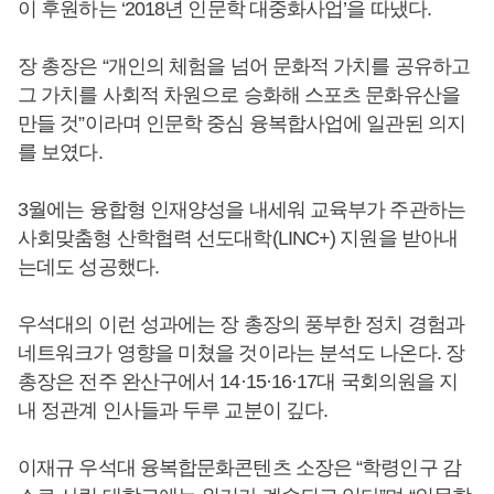
이 후원하는 ‘2018년 인문학 대중화사업’을 따냈다.
장 총장은 “개인의 체험을 넘어 문화적 가치를 공유하고
그 가치를 사회적 차원으로 승화해 스포츠 문화유산을
만들 것”이라며 인문학 중심 융복합사업에 일관된 의지
를 보였다.
3월에는 융합형 인재양성을 내세워 교육부가 주관하는
사회맞춤형 산학협력 선도대학(LINC+) 지원을 받아내
는데도 성공했다.
우석대의 이런 성과에는 장 총장의 풍부한 정치 경험과
네트워크가 영향을 미쳤을 것이라는 분석도 나온다. 장
총장은 전주 완산구에서 14·15·16·17대 국회의원을 지
내 정관계 인사들과 두루 교분이 깊다.
이재규 우석대 융복합문화콘텐츠 소장은 “학령인구 감