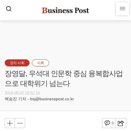
정치·사회
사회
장영달, 우석대 인문학 중심 융복합사업
으로 대학위기 넘는다
2019-05-02 16:52:14
백승진 기자 - bsj@businesspost.co.kr
0