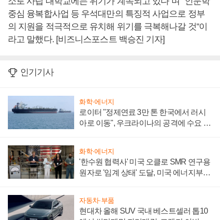
소로 사립 대학교에는 위기가 계속되고 있다”며 “인문학
중심 융복합사업 등 우석대만의 특징적 사업으로 정부
의 지원을 적극적으로 유치해 위기를 극복해나갈 것”이
라고 말했다. [비즈니스포스트 백승진 기자]
인기기사
화학·에너지
로이터 "정제연료 3만 톤 한국에서 러시
아로 이동", 우크라이나의 공격에 수요 늘
어
화학·에너지
'한수원 협력사' 미국 오클로 SMR 연구용
원자로 '임계 상태' 도달, 미국 에너지부
"중요한 이정표"
자동차·부품
현대차 올해 SUV 국내 베스트셀러 톱10