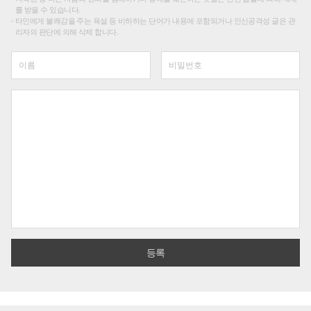
를 받을 수 있습니다.
타인에게 불쾌감을 주는 욕설 등 비하하는 단어가 내용에 포함되거나 인신공격성 글은 관
리자의 판단에 의해 삭제 합니다.