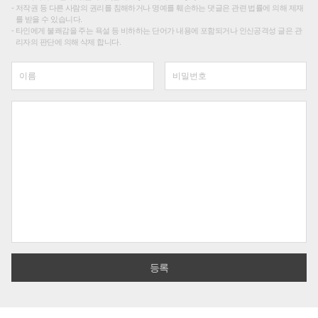
저작권 등 다른 사람의 권리를 침해하거나 명예를 훼손하는 댓글은 관련 법률에 의해 제재
를 받을 수 있습니다.
타인에게 불쾌감을 주는 욕설 등 비하하는 단어가 내용에 포함되거나 인신공격성 글은 관
리자의 판단에 의해 삭제 합니다.