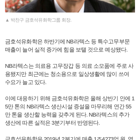
▲ 박찬구 금호석유화학그룹 회장.
금호석유화학은 하반기에 NB라텍스 등 특수고무부문
매출이 늘어 실적 증가에 힘을 보탤 것으로 예상됐다.
NB라텍스는 의료용 고무장갑 등 의료 소모품에 주로 사
용됐지만 최근에는 청소용으로 일상생활에 많이 쓰여
수요가 늘고 있다.
이에 대응하기 위해 금호석유화학은 올해 상반기 안에 1
5만 톤의 NB라텍스 생산시설 증설을 마무리해 연간 55
만 톤을 생산할 능력을 갖추게 된다. NB라텍스의 추가
생산에 따른 실적은 3분기부터 반영된다.
금호석유화학은 2019년 2분기에 매출 1조4273억 원, 영