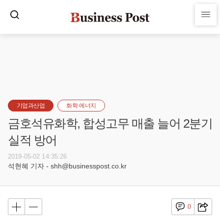
기업과산업
화학·에너지
금호석유화학, 합성고무 매출 늘어 2분기
실적 방어
2019-05-02 14:35:26
석현혜 기자 - shh@businesspost.co.kr
0